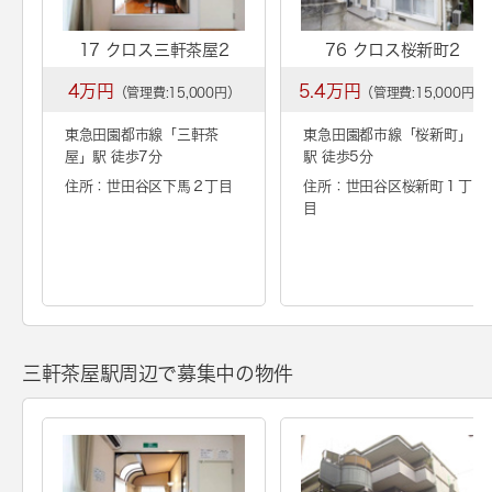
17 クロス三軒茶屋2
76 クロス桜新町2
4万円
5.4万円
（管理費:15,000円）
（管理費:15,000円）
東急田園都市線「
三軒茶
東急田園都市線「
桜新町
」
屋
」駅 徒歩7分
駅 徒歩5分
住所：世田谷区下馬２丁目
住所：世田谷区桜新町１丁
目
三軒茶屋駅周辺で募集中の物件