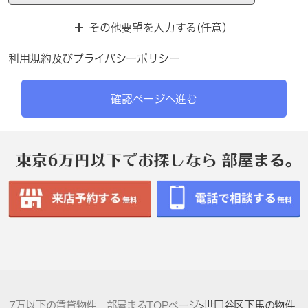
その他要望を入力する(任意）
利用規約
及び
プライバシーポリシー
確認ページへ進む
7万以下の賃貸物件 部屋まるTOPページ
>
世田谷区下馬の物件