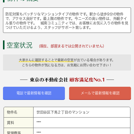
防犯対策もバッチリなマンションタイプの物件です。駅から徒歩9分の物件
で、アクセス良好です。最上階の物件です。今ニーズの高い物件は、外観タイ
ル張りの物件です。 城南コミュニティでは、お客様にお気に入りの物件を見
つけていただけるよう、スタッフがサポート致します。
空室状況
(現在、部屋まるでは公開されていません）
大家さんに確認することで最新の空室
が出ている場合があります。
こちらの物件が気になる方は、お気軽にお問い合わせ下さい！
電話で最新情報を確認
メールで最新情報を確認
物件名
世田谷区下馬２丁目のマンション
賃料
****
管理費等
****