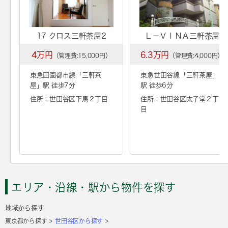
17 クロス三軒茶屋2
Ｌ－ＶＩＮＡ三軒茶屋
4万円
6.3万円
（管理費:15,000円）
（管理費:4,000円）
東急田園都市線「
三軒茶
東急世田谷線「
三軒茶屋
」
屋
」駅 徒歩7分
駅 徒歩6分
住所：世田谷区下馬２丁目
住所：世田谷区太子堂２丁
目
エリア・沿線・駅から物件を探す
地域から探す
東京都から探す
世田谷区から探す