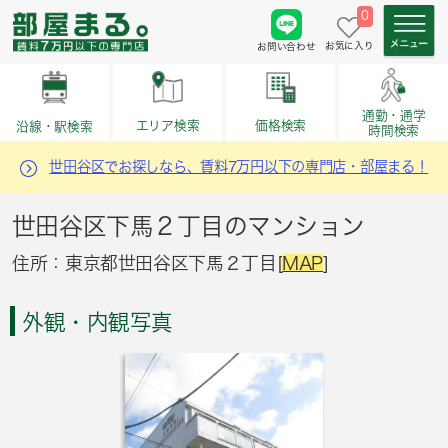
0
お気に入り
お問い合わせ
通勤・通学
価格検索
エリア検索
沿線・駅検索
時間検索
世田谷区でお探しなら、賃料7万円以下の専門店・部屋まる！
世田谷区下馬２丁目のマンション
住所：東京都世田谷区下馬２丁目[
MAP
]
外観・内観写真