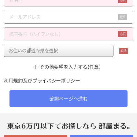
任意
必須
必須
その他要望を入力する(任意）
利用規約
及び
プライバシーポリシー
確認ページへ進む