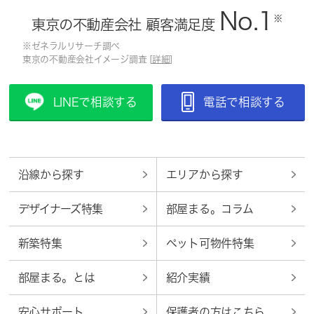
No.1
※
東京の不動産会社 顧客満足度
※ゼネラルリサーチ調べ
東京の不動産会社イメージ調査 [
詳細
]
LINEで相談する
電話で相談する
沿線から探す
エリアから探す
デザイナーズ特集
部屋まる。コラム
新築特集
ペット可物件特集
部屋まる。とは
紹介実績
安心サポート
保護者の方はこちら