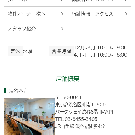
物件オーナー様へ
店舗情報・アクセス
スタッフ紹介
12月~3月 10:00~19:00
定休
水曜日
営業時間
4月~11月 10:00~18:00
店舗概要
渋谷本店
〒150-0041
東京都渋谷区神南1-20-9
パークウェイ渋谷8階
[MAP]
TEL:03-6455-3405
JR山手線 渋谷駅徒歩4分