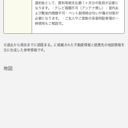
違約金として、賃料等総支払額１ヶ月分の負担が必要に
なります。・テレビ視聴不可（アンテナ無し）・室内お
よび敷地内喫煙不可・ペット飼育時は匂いや傷の対策が
必要になります。・ご友人やご家族の来客用駐車場の一
時使用もご相談可。
※過去から現在までに部屋まる。に掲載された不動産情報と提携先の地図情報を
元に生成した参考情報です。
地図