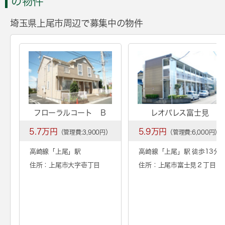
の物件
埼玉県上尾市周辺で募集中の物件
フローラルコート Ｂ
レオパレス富士見
5.7万円
5.9万円
（管理費:3,900円）
（管理費:6,000円）
高崎線「
上尾
」駅
高崎線「
上尾
」駅 徒歩13分
住所：上尾市大字壱丁目
住所：上尾市富士見２丁目