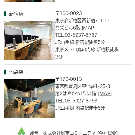
〒160-0023
新宿店
東京都新宿区西新宿7-1-11
共栄ビル6階
[MAP]
TEL:03-5937-6767
JR山手線 新宿駅徒歩5分
東京メトロ丸の内線 新宿駅徒歩
2分
池袋店
〒170-0013
東京都豊島区東池袋1-25-3
第2はやかわビル1階
[MAP]
TEL:03-5927-8753
JR山手線 池袋駅徒歩5分
運営：株式会社城南コミュニティ [
会社概要
]