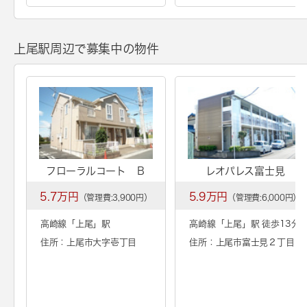
上尾駅周辺で募集中の物件
フローラルコート Ｂ
レオパレス富士見
5.7万円
5.9万円
（管理費:3,900円）
（管理費:6,000円）
高崎線「
上尾
」駅
高崎線「
上尾
」駅 徒歩13分
住所：上尾市大字壱丁目
住所：上尾市富士見２丁目