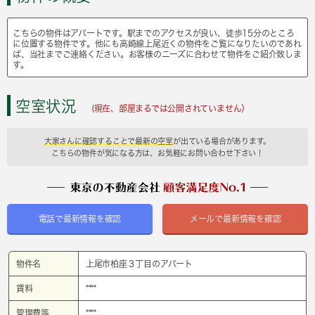
こちらの物件はアパートです。駅までのアクセスが良い、徒歩15分のところ
に位置する物件です。他にも高崎線上尾近くの物件をご覧になりたいのであれ
ば、当社までご連絡ください。お客様のニーズに合わせて物件をご紹介致しま
す。
空室状況
(現在、部屋まるでは公開されていません）
大家さんに確認することで最新の空室
が出ている場合があります。
こちらの物件が気になる方は、お気軽にお問い合わせ下さい！
電話で最新情報を確認
メールで最新情報を確認
物件名
上尾市柏座３丁目のアパート
賃料
****
管理費等
****