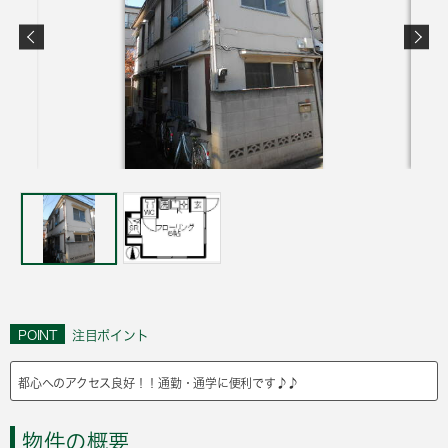
POINT
注目ポイント
都心へのアクセス良好！！通勤・通学に便利です♪♪
物件の概要