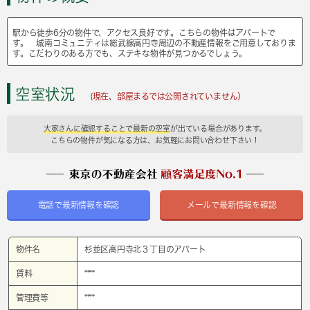
駅から徒歩6分の物件で、アクセス良好です。こちらの物件はアパートで
す。 城南コミュニティは総武線高円寺周辺の不動産情報をご用意しておりま
す。こだわりのある方でも、ステキな物件が見つかるでしょう。
空室状況
(現在、部屋まるでは公開されていません）
大家さんに確認することで最新の空室
が出ている場合があります。
こちらの物件が気になる方は、お気軽にお問い合わせ下さい！
電話で最新情報を確認
メールで最新情報を確認
物件名
杉並区高円寺北３丁目のアパート
賃料
****
管理費等
****