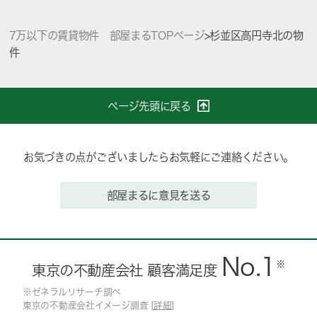
7万以下の賃貸物件 部屋まるTOPページ
>
杉並区高円寺北の物
件
ページ先頭に戻る
お気づきの点がございましたらお気軽にご連絡ください。
部屋まるに意見を送る
No.1
※
東京の不動産会社 顧客満足度
※ゼネラルリサーチ調べ
東京の不動産会社イメージ調査 [
詳細
]