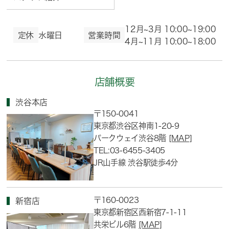
12月~3月 10:00~19:00
定休
水曜日
営業時間
4月~11月 10:00~18:00
店舗概要
渋谷本店
〒150-0041
東京都渋谷区神南1-20-9
パークウェイ渋谷8階
[MAP]
TEL:03-6455-3405
JR山手線 渋谷駅徒歩4分
〒160-0023
新宿店
東京都新宿区西新宿7-1-11
共栄ビル6階
[MAP]