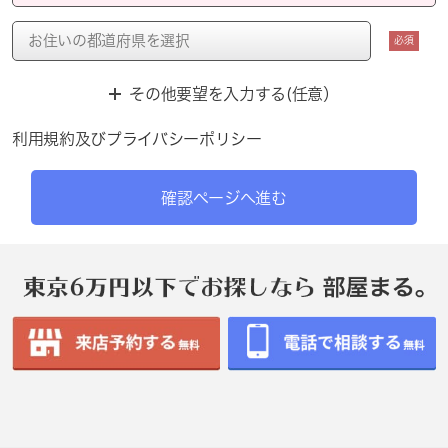
必須
その他要望を入力する(任意）
利用規約
及び
プライバシーポリシー
確認ページへ進む