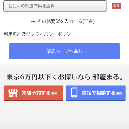
必須
その他要望を入力する(任意）
利用規約
及び
プライバシーポリシー
確認ページへ進む