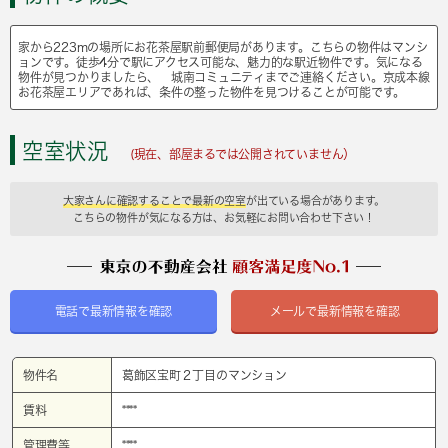
家から223mの場所にお花茶屋駅前郵便局があります。こちらの物件はマンシ
ョンです。徒歩4分で駅にアクセス可能な、魅力的な駅近物件です。気になる
物件が見つかりましたら、 城南コミュニティまでご連絡ください。京成本線
お花茶屋エリアであれば、条件の整った物件を見つけることが可能です。
空室状況
(現在、部屋まるでは公開されていません）
大家さんに確認することで最新の空室
が出ている場合があります。
こちらの物件が気になる方は、お気軽にお問い合わせ下さい！
電話で最新情報を確認
メールで最新情報を確認
物件名
葛飾区宝町２丁目のマンション
賃料
****
管理費等
****