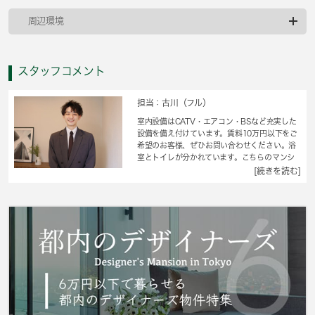
周辺環境
スタッフコメント
担当：古川（フル）
室内設備はCATV・エアコン・BSなど充実した
設備を備え付けています。賃料10万円以下をご
希望のお客様、ぜひお問い合わせください。浴
室とトイレが分かれています。こちらのマンシ
ョンは閑静な住宅地にあります。こちらはマン
[続きを読む]
ションタイプになります。葛飾区へ移住を計画
してるなら、 城南コミュニティまでお問い合
わせください。当社では、お客様の希望条件合
わせたお部屋をご紹介させていただきます。