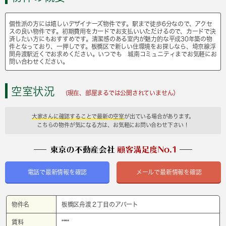
個性派の方には嬉しいデザイナーズ物件です。駅まで徒歩6分なので、アクセ
スの良い物件です。初期費用をカードでお支払いいただけるので、カードで決
済したい方にもおすすめです。清潔感のある室内が魅力的な平成30年築の物
件となっており、一押しです。板橋区で新しい住環境をお探しなら、埼京線浮
間舟渡駅近くでお求めください。いつでも 城南コミュニティまでお気軽にお
問い合わせください。
空室状況
(現在、部屋まるでは公開されていません）
大家さんに確認することで最新の空室
が出ている場合があります。
こちらの物件が気になる方は、お気軽にお問い合わせ下さい！
電話で最新情報を確認
メールで最新情報を確認
物件名
板橋区舟渡２丁目のアパート
賃料
****