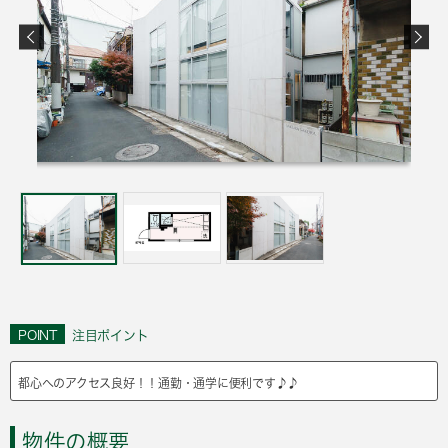
POINT
注目ポイント
都心へのアクセス良好！！通勤・通学に便利です♪♪
物件の概要