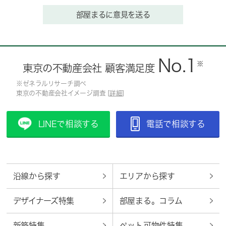
部屋まるに意見を送る
No.1
※
東京の不動産会社 顧客満足度
※ゼネラルリサーチ調べ
東京の不動産会社イメージ調査 [
詳細
]
LINEで相談する
電話で相談する
沿線から探す
エリアから探す
デザイナーズ特集
部屋まる。コラム
新築特集
ペット可物件特集