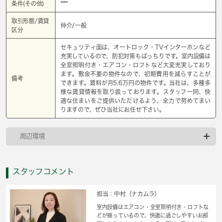
条件(その他)
****
取引形態/賃貸
仲介/一般
区分
セキュリティ面は、オートロック・TVインターホンなど
充実しているので、防犯対策もばっちりです。室内設備は
全室照明付き・エアコン・ロフトなど大変充実しており
ます。敷金不要の物件なので、初期費用を減らすことが
備考
できます。賃料が月5.6万円の物件です。当社は、多種多
様な賃貸情報を取り扱っております。スタッフ一同、快
適な住まいをご提供いただけるよう、全力で努めてまい
りますので、ぜひ当社にお任せ下さい。
周辺環境
スタッフコメント
担当：中村（ナカムラ）
室内設備はエアコン・全室照明付き・ロフトな
どが揃っているので、快適に過ごしやすいお部