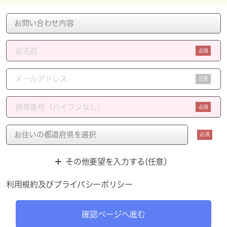
必須
任意
必須
必須
その他要望を入力する(任意）
利用規約
及び
プライバシーポリシー
確認ページへ進む