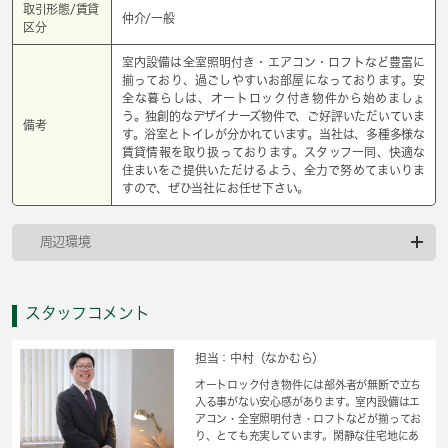
取引形態/賃貸
仲介/一般
区分
室内設備は全室照明付き・エアコン・ロフトなど豊富に
揃っており、過ごしやすいお部屋になっております。安
全な暮らしは、オートロック付き物件から始めましょ
う。独創的なデザイナーズ物件で、ご好評いただいていま
備考
す。浴室とトイレが分かれています。当社は、多種多様な
賃貸情報を取り扱っております。スタッフ一同、快適な
住まいをご提供いただけるよう、全力で努めてまいりま
すので、ぜひ当社にお任せ下さい。
周辺環境
スタッフコメント
担当：中村（なかむら）
オートロック付き物件には部外者が無断で立ち
入る事がない安心感があります。室内設備はエ
アコン・全室照明付き・ロフトなどが揃ってお
り、とても充実しています。閑静な住宅地にあ