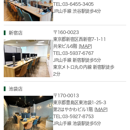
TEL:03-6455-3405
JR山手線 渋谷駅徒歩4分
〒160-0023
新宿店
東京都新宿区西新宿7-1-11
共栄ビル6階
[MAP]
TEL:03-5937-6767
JR山手線 新宿駅徒歩5分
東京メトロ丸の内線 新宿駅徒歩
2分
池袋店
〒170-0013
東京都豊島区東池袋1-25-3
第2はやかわビル1階
[MAP]
TEL:03-5927-8753
JR山手線 池袋駅徒歩5分