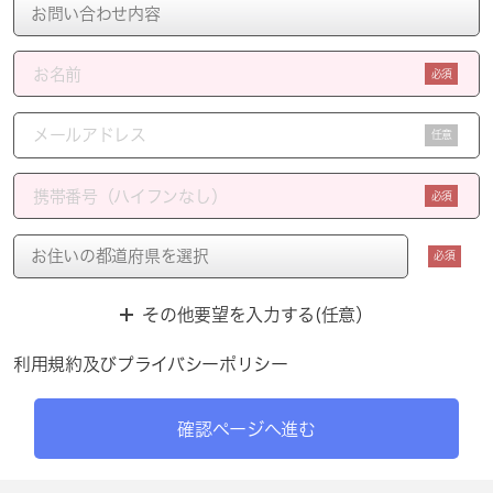
必須
任意
必須
必須
その他要望を入力する(任意）
利用規約
及び
プライバシーポリシー
確認ページへ進む