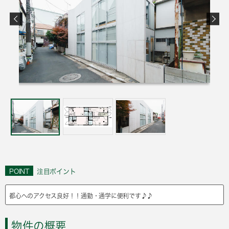
POINT
注目ポイント
都心へのアクセス良好！！通勤・通学に便利です♪♪
物件の概要