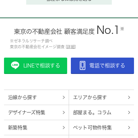
No.1
※
東京の不動産会社 顧客満足度
※ゼネラルリサーチ調べ
東京の不動産会社イメージ調査 [
詳細
]
LINEで相談する
電話で相談する
沿線から探す
エリアから探す
デザイナーズ特集
部屋まる。コラム
新築特集
ペット可物件特集