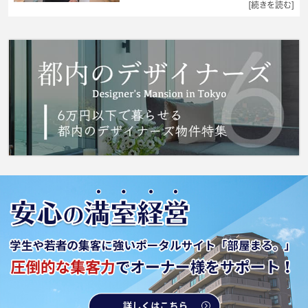
る物件です。初期費用はカードで決済いただけ
[続きを読む]
ます。太陽光の暖かさを実感しやすい南向き空
間の物件です。設備も充実していて住みやす
い、魅力が詰まったアパートです。 城南コミ
ュニティでは埼京線浮間舟渡周辺の賃貸情報を
取り扱っております。住まい探しをするのであ
れば、当社をご活用ください。