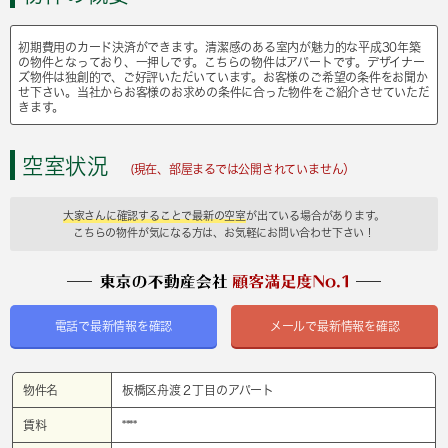
初期費用のカード決済ができます。清潔感のある室内が魅力的な平成30年築
の物件となっており、一押しです。こちらの物件はアパートです。デザイナー
ズ物件は独創的で、ご好評いただいています。お客様のご希望の条件をお聞か
せ下さい。当社からお客様のお求めの条件に合った物件をご紹介させていただ
きます。
空室状況
(現在、部屋まるでは公開されていません）
大家さんに確認することで最新の空室
が出ている場合があります。
こちらの物件が気になる方は、お気軽にお問い合わせ下さい！
電話で最新情報を確認
メールで最新情報を確認
物件名
板橋区舟渡２丁目のアパート
賃料
****