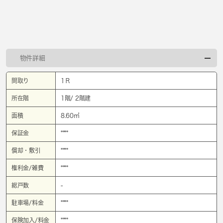
物件詳細
間取り
1Ｒ
所在階
1階/ 2階建
面積
8.60㎡
保証金
****
償却・敷引
****
権利金/雑費
****
総戸数
-
駐車場/料金
****
保険加入/料金
****