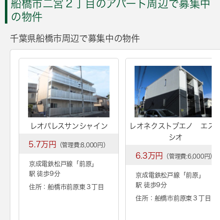
船橋市二宮２丁目のアパート周辺で募集中
の物件
千葉県船橋市周辺で募集中の物件
レオパレスサンシャイン
レオネクストブエノ エス
シオ
5.7万円
（管理費:8,000円）
6.3万円
（管理費:6,000円）
京成電鉄松戸線「
前原
」
駅 徒歩9分
京成電鉄松戸線「
前原
」
駅 徒歩9分
住所：船橋市前原東３丁目
住所：船橋市前原東３丁目