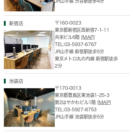
JR山手線 渋谷駅徒歩4分
〒160-0023
新宿店
東京都新宿区西新宿7-1-11
共栄ビル6階
[MAP]
TEL:03-5937-6767
JR山手線 新宿駅徒歩5分
東京メトロ丸の内線 新宿駅徒歩
2分
池袋店
〒170-0013
東京都豊島区東池袋1-25-3
第2はやかわビル1階
[MAP]
TEL:03-5927-8753
JR山手線 池袋駅徒歩5分