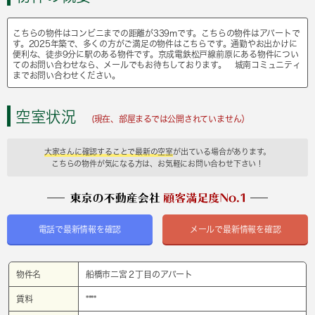
こちらの物件はコンビニまでの距離が339mです。こちらの物件はアパートで
す。2025年築で、多くの方がご満足の物件はこちらです。通勤やお出かけに
便利な、徒歩9分に駅のある物件です。京成電鉄松戸線前原にある物件につい
てのお問い合わせなら、メールでもお待ちしております。 城南コミュニティ
までお問い合わせください。
空室状況
(現在、部屋まるでは公開されていません）
大家さんに確認することで最新の空室
が出ている場合があります。
こちらの物件が気になる方は、お気軽にお問い合わせ下さい！
電話で最新情報を確認
メールで最新情報を確認
物件名
船橋市二宮２丁目のアパート
賃料
****