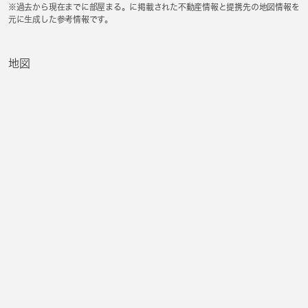
※過去から現在までに部屋まる。に掲載された不動産情報と提携先の地図情報を
元に生成した参考情報です。
地図