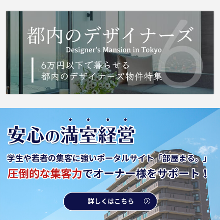
面所独立・浴室乾燥機など充実した設備を備え
付けています。エアコンの付いた物件なので、
夏や梅雨の時期も安心です。アパートタイプの
お部屋です。 城南コミュニティでは京成電鉄
松戸線前原周辺の賃貸情報を取り扱っておりま
す。住まい探しをするのであれば、当社をご活
用ください。