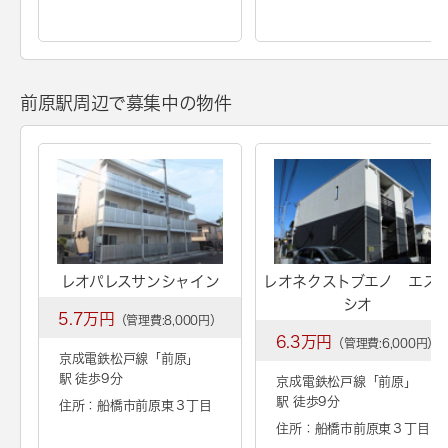
前原駅周辺で募集中の物件
レオパレスサンシャイン
レオネクストブエノ エス
シオ
5.7万円
（管理費:8,000円）
6.3万円
（管理費:6,000円）
京成電鉄松戸線「
前原
」
駅 徒歩9分
京成電鉄松戸線「
前原
」
駅 徒歩9分
住所：船橋市前原東３丁目
住所：船橋市前原東３丁目