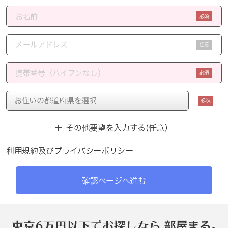
必須
任意
必須
必須
その他要望を入力する(任意）
利用規約
及び
プライバシーポリシー
確認ページへ進む