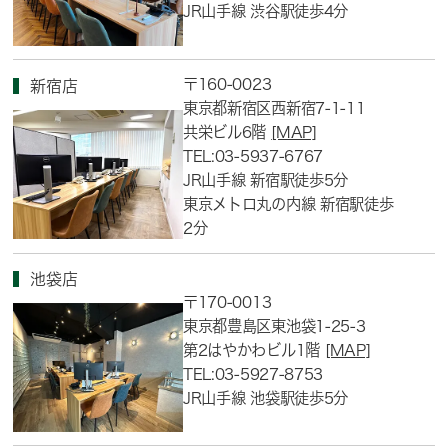
JR山手線 渋谷駅徒歩4分
〒160-0023
新宿店
東京都新宿区西新宿7-1-11
共栄ビル6階
[MAP]
TEL:03-5937-6767
JR山手線 新宿駅徒歩5分
東京メトロ丸の内線 新宿駅徒歩
2分
池袋店
〒170-0013
東京都豊島区東池袋1-25-3
第2はやかわビル1階
[MAP]
TEL:03-5927-8753
JR山手線 池袋駅徒歩5分