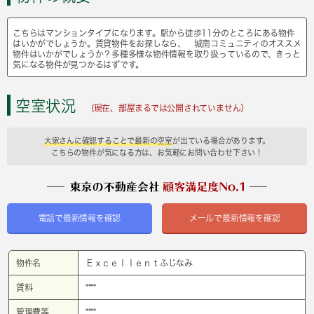
こちらはマンションタイプになります。駅から徒歩11分のところにある物件
はいかがでしょうか。賃貸物件をお探しなら、 城南コミュニティのオススメ
物件はいかがでしょうか？多種多様な物件情報を取り扱っているので、きっと
気になる物件が見つかるはずです。
空室状況
(現在、部屋まるでは公開されていません）
大家さんに確認することで最新の空室
が出ている場合があります。
こちらの物件が気になる方は、お気軽にお問い合わせ下さい！
電話で最新情報を確認
メールで最新情報を確認
物件名
Ｅｘｃｅｌｌｅｎｔふじなみ
賃料
****
管理費等
****