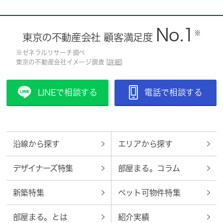
No.1
※
東京の不動産会社 顧客満足度
※ゼネラルリサーチ調べ
東京の不動産会社イメージ調査 [
詳細
]
LINEで相談する
電話で相談する
沿線から探す
エリアから探す
デザイナーズ特集
部屋まる。コラム
新築特集
ペット可物件特集
部屋まる。とは
紹介実績