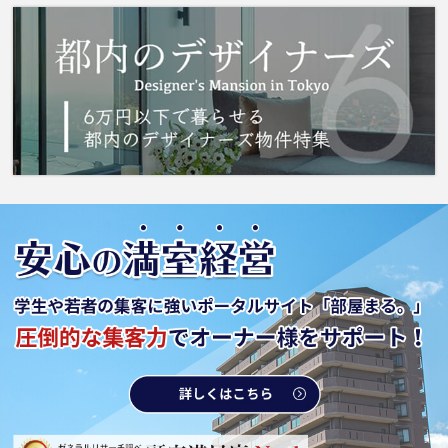
でしょうか。暑い夏も寒い冬も、このエアコン
付き物件なら安心です。バルコニーをご活用い
ただけます。こちらの物件はマンションです。
川口市で新たな生活を始めるなら、埼玉高速鉄
道戸塚安行近くはいかがでしょうか？住まい探
しは、 城南コミュニティにお任せ下さい。