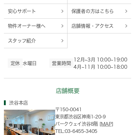
安心サポート
保護者の方はこちら
物件オーナー様へ
店舗情報・アクセス
スタッフ紹介
12月~3月 10:00~19:00
定休
水曜日
営業時間
4月~11月 10:00~18:00
店舗概要
渋谷本店
〒150-0041
東京都渋谷区神南1-20-9
パークウェイ渋谷8階
[MAP]
TEL:03-6455-3405