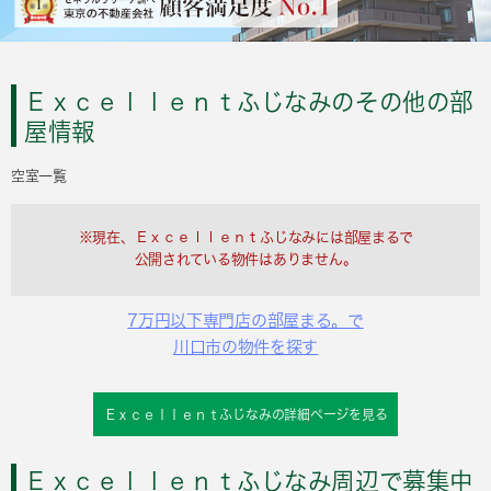
Ｅｘｃｅｌｌｅｎｔふじなみのその他の部
屋情報
空室一覧
※現在、Ｅｘｃｅｌｌｅｎｔふじなみには部屋まるで
公開されている物件はありません。
7万円以下専門店の部屋まる。で
川口市の物件を探す
Ｅｘｃｅｌｌｅｎｔふじなみの詳細ページを見る
Ｅｘｃｅｌｌｅｎｔふじなみ周辺で募集中