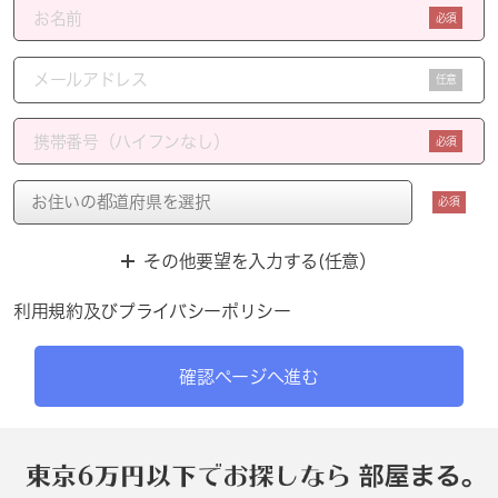
必須
任意
必須
必須
その他要望を入力する(任意）
利用規約
及び
プライバシーポリシー
確認ページへ進む