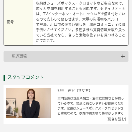
収納はシューズボックス・クロゼットなど豊富なので、
広々と空間を利用することも可能です。セキュリティ面
は、TVインターホン・オートロックなどを備え付けてい
るので安心して暮らせます。大量の洗濯物もバルコニー
備考
で解決。川口市の住まい探しを 城南コミュニティにお
手伝いさせてください。多種多様な賃貸情報を取り扱っ
ている当社でなら、きっと素敵な住まいを見つけること
ができます。
周辺環境
スタッフコメント
担当：笹谷（ササヤ）
室内設備は洗面所独立・浴室乾燥機などが揃っ
ているので、快適に過ごしやすいお部屋になり
ます。収納はシューズボックス・クロゼットな
ど豊富なので、衣類や履き物の整理がしやすく
便利です。セキュリティ面は、TVインターホ
[続きを読む]
ン・オートロックなど充実しているので安心し
て生活できます。魅力も多い賃貸物件はいかが