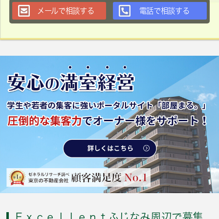
メールで相談する
電話で相談する
Ｅｘｃｅｌｌｅｎｔふじなみ周辺で募集