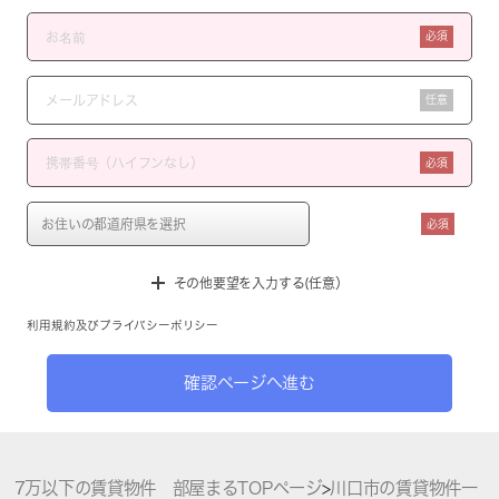
必須
任意
必須
必須
その他要望を入力する(任意）
利用規約
及び
プライバシーポリシー
確認ページへ進む
7万以下の賃貸物件 部屋まるTOPページ
>
川口市の賃貸物件一