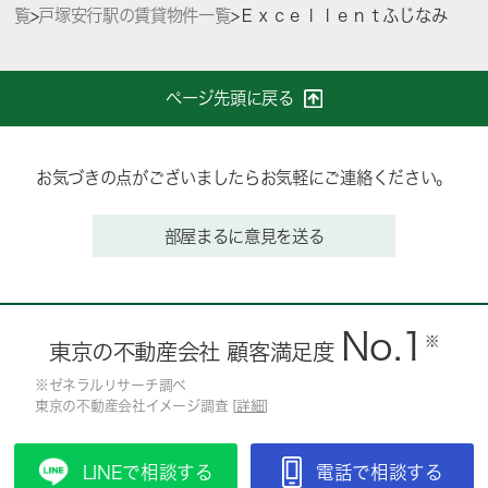
覧
>
戸塚安行駅の賃貸物件一覧
>
Ｅｘｃｅｌｌｅｎｔふじなみ
ページ先頭に戻る
お気づきの点がございましたらお気軽にご連絡ください。
部屋まるに意見を送る
No.1
※
東京の不動産会社 顧客満足度
※ゼネラルリサーチ調べ
東京の不動産会社イメージ調査 [
詳細
]
LINEで相談する
電話で相談する