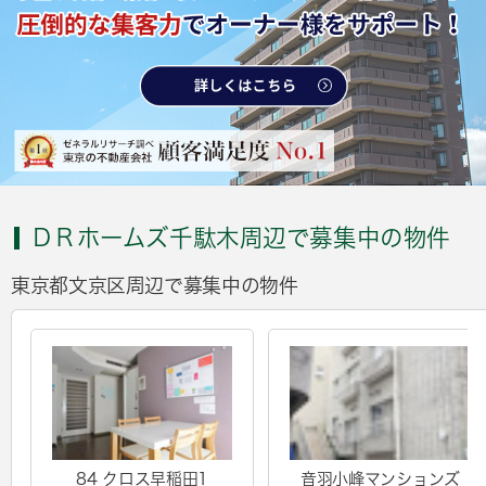
ＤＲホームズ千駄木周辺で募集中の物件
東京都文京区周辺で募集中の物件
84 クロス早稲田1
音羽小峰マンションズ