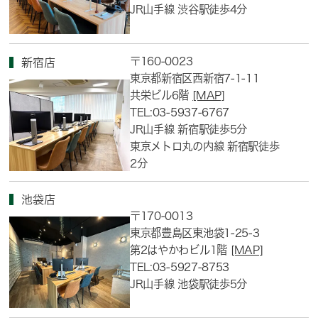
JR山手線 渋谷駅徒歩4分
〒160-0023
新宿店
東京都新宿区西新宿7-1-11
共栄ビル6階
[MAP]
TEL:03-5937-6767
JR山手線 新宿駅徒歩5分
東京メトロ丸の内線 新宿駅徒歩
2分
池袋店
〒170-0013
東京都豊島区東池袋1-25-3
第2はやかわビル1階
[MAP]
TEL:03-5927-8753
JR山手線 池袋駅徒歩5分