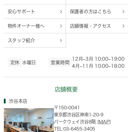
安心サポート
保護者の方はこちら
物件オーナー様へ
店舗情報・アクセス
スタッフ紹介
12月~3月 10:00~19:00
定休
水曜日
営業時間
4月~11月 10:00~18:00
店舗概要
渋谷本店
〒150-0041
東京都渋谷区神南1-20-9
パークウェイ渋谷8階
[MAP]
TEL:03-6455-3405