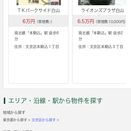
ＴＫパークサイド白山
ライオンズプラザ白山
6万円
6.5万円
（管理費:-）
（管理費:10,000円）
南北線「
本駒込
」駅 徒歩6
南北線「
本駒込
」駅 徒歩2
分
分
住所：文京区本駒込１丁目
住所：文京区本駒込３丁目
エリア・沿線・駅から物件を探す
地域から探す
東京都から探す
文京区から探す