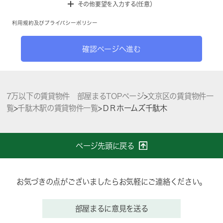
その他要望を入力する(任意）
利用規約
及び
プライバシーポリシー
確認ページへ進む
7万以下の賃貸物件 部屋まるTOPページ
>
文京区の賃貸物件一
覧
>
千駄木駅の賃貸物件一覧
>
ＤＲホームズ千駄木
ページ先頭に戻る
お気づきの点がございましたらお気軽にご連絡ください。
部屋まるに意見を送る