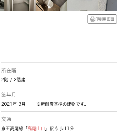
印刷用画面
所在階
2階 / 2階建
築年月
2021年 3月
※新耐震基準の建物です。
交通
京王高尾線「
高尾山口
」駅 徒歩11分