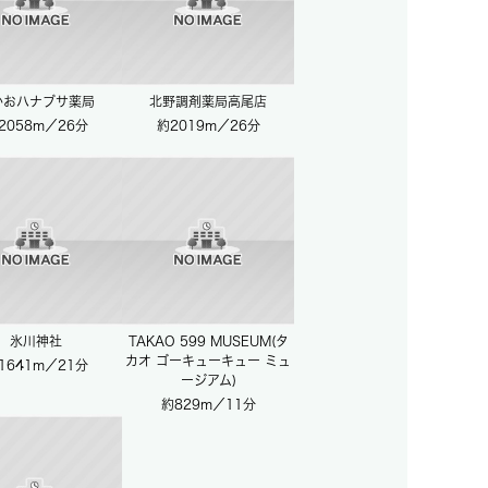
かおハナブサ薬局
北野調剤薬局高尾店
2058m／26分
約2019m／26分
氷川神社
TAKAO 599 MUSEUM(タ
カオ ゴーキューキュー ミュ
1641m／21分
ージアム)
約829m／11分