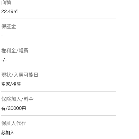
面積
22.49㎡
保証金
-
権利金/雑費
-/-
現状/入居可能日
空家/相談
保険加入/料金
有/20000円
保証人代行
必加入