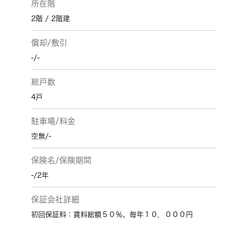
所在階
2階 / 2階建
償却/敷引
-/-
総戸数
4戸
駐車場/料金
空無/-
保険名/保険期間
-/2年
保証会社詳細
初回保証料：賃料総額５０％、毎年１０，０００円