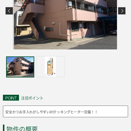
POINT
注目ポイント
安全かつお手入れがしやすいIHクッキングヒーター完備！！
物件の概要