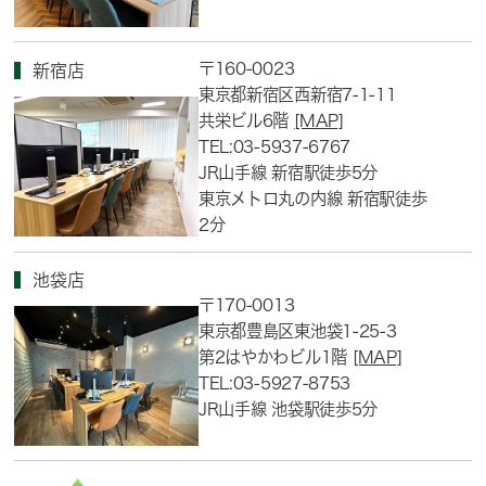
〒160-0023
新宿店
東京都新宿区西新宿7-1-11
共栄ビル6階
[MAP]
TEL:03-5937-6767
JR山手線 新宿駅徒歩5分
東京メトロ丸の内線 新宿駅徒歩
2分
池袋店
〒170-0013
東京都豊島区東池袋1-25-3
第2はやかわビル1階
[MAP]
TEL:03-5927-8753
JR山手線 池袋駅徒歩5分