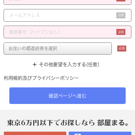
任意
必須
必須
その他要望を入力する(任意）
利用規約
及び
プライバシーポリシー
確認ページへ進む