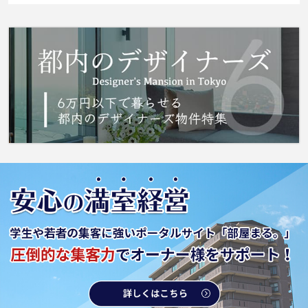
をご活用いただけるマンションです。駅まで歩
いてアクセスできる、徒歩5分の距離に立地する
物件です。こちらは駐輪場付きの物件です。そ
ろそろ引っ越しをしたいとお考えの方、 城南
コミュニティで、新しい住まいを探してみませ
んか。