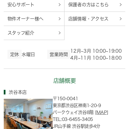
安心サポート
保護者の方はこちら
物件オーナー様へ
店舗情報・アクセス
スタッフ紹介
12月~3月 10:00~19:00
定休
水曜日
営業時間
4月~11月 10:00~18:00
店舗概要
渋谷本店
〒150-0041
東京都渋谷区神南1-20-9
パークウェイ渋谷8階
[MAP]
TEL:03-6455-3405
JR山手線 渋谷駅徒歩4分