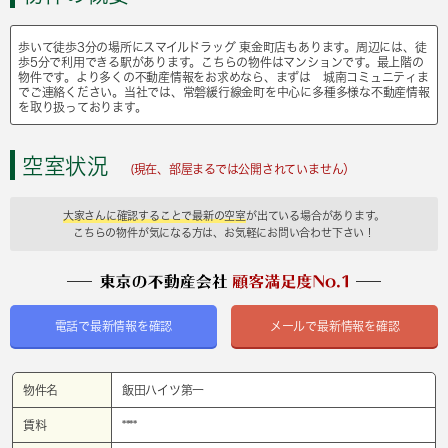
歩いて徒歩3分の場所にスマイルドラッグ 東金町店もあります。周辺には、徒
歩5分で利用できる駅があります。こちらの物件はマンションです。最上階の
物件です。より多くの不動産情報をお求めなら、まずは 城南コミュニティま
でご連絡ください。当社では、常磐緩行線金町を中心に多種多様な不動産情報
を取り扱っております。
空室状況
(現在、部屋まるでは公開されていません）
大家さんに確認することで最新の空室
が出ている場合があります。
こちらの物件が気になる方は、お気軽にお問い合わせ下さい！
電話で最新情報を確認
メールで最新情報を確認
物件名
飯田ハイツ第一
賃料
****