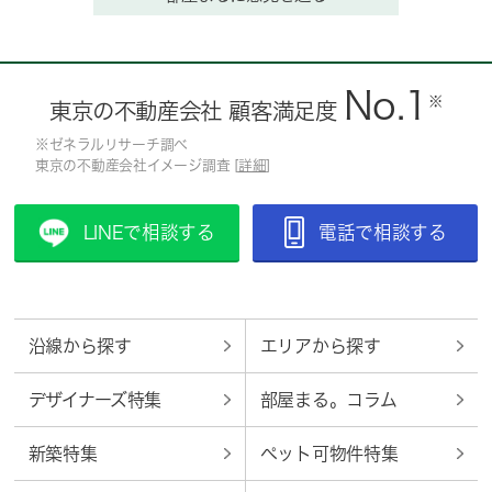
No.1
※
東京の不動産会社 顧客満足度
※ゼネラルリサーチ調べ
東京の不動産会社イメージ調査 [
詳細
]
LINEで相談する
電話で相談する
沿線から探す
エリアから探す
デザイナーズ特集
部屋まる。コラム
新築特集
ペット可物件特集