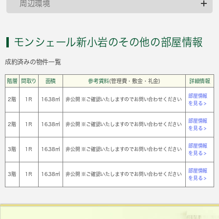
周辺環境
モンシェール新小岩のその他の部屋情報
成約済みの物件一覧
階層
間取り
面積
参考賃料
(管理費・敷金・礼金)
詳細情報
部屋情報
2階
1Ｒ
16.38㎡
非公開 ※ご確認いたしますのでお問い合わせください
を見る >
部屋情報
2階
1Ｒ
16.38㎡
非公開 ※ご確認いたしますのでお問い合わせください
を見る >
部屋情報
3階
1Ｒ
16.38㎡
非公開 ※ご確認いたしますのでお問い合わせください
を見る >
部屋情報
3階
1Ｒ
16.38㎡
非公開 ※ご確認いたしますのでお問い合わせください
を見る >