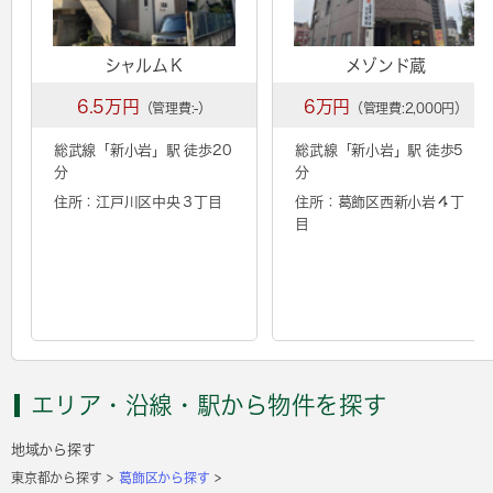
シャルムＫ
メゾンド蔵
6.5万円
6万円
（管理費:-）
（管理費:2,000円）
総武線「
新小岩
」駅 徒歩20
総武線「
新小岩
」駅 徒歩5
分
分
住所：江戸川区中央３丁目
住所：葛飾区西新小岩４丁
目
エリア・沿線・駅から物件を探す
地域から探す
東京都から探す
葛飾区から探す