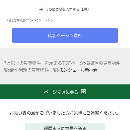
その他要望を入力する(任意）
利用規約
及び
プライバシーポリシー
確認ページへ進む
7万以下の賃貸物件 部屋まるTOPページ
>
葛飾区の賃貸物件一
覧
>
新小岩駅の賃貸物件一覧
>
モンシェール新小岩
ページ先頭に戻る
お気づきの点がございましたらお気軽にご連絡ください。
部屋まるに意見を送る