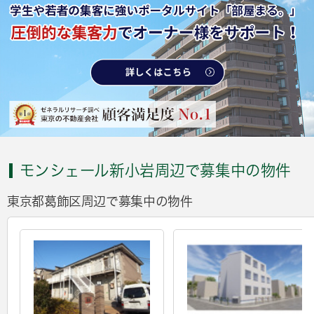
モンシェール新小岩周辺で募集中の物件
東京都葛飾区周辺で募集中の物件