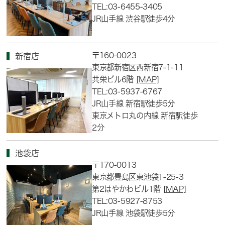
TEL:03-6455-3405
JR山手線 渋谷駅徒歩4分
〒160-0023
新宿店
東京都新宿区西新宿7-1-11
共栄ビル6階
[MAP]
TEL:03-5937-6767
JR山手線 新宿駅徒歩5分
東京メトロ丸の内線 新宿駅徒歩
2分
池袋店
〒170-0013
東京都豊島区東池袋1-25-3
第2はやかわビル1階
[MAP]
TEL:03-5927-8753
JR山手線 池袋駅徒歩5分