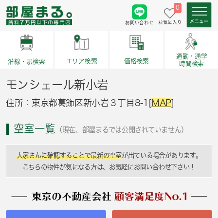
0
お気に入り
お問い合わせ
通勤・通学
価格検索
エリア検索
沿線・駅検索
時間検索
モンシェール新小岩
住所：東京都葛飾区新小岩３丁目8-1[
MAP
]
空室一覧
（現在、部屋まるでは公開されていません）
大家さんに確認することで最新の空室
が出ている場合があります。
こちらの物件が気になる方は、お気軽にお問い合わせ下さい！