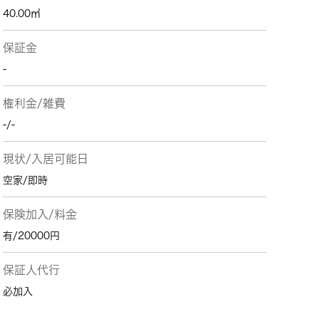
40.00㎡
保証金
-
権利金/雑費
-/-
現状/入居可能日
空家/即時
保険加入/料金
有/20000円
保証人代行
必加入