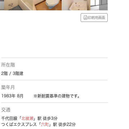
印刷用画面
所在階
2階 / 3階建
築年月
1983年 8月
※新耐震基準の建物です。
交通
千代田線「
北綾瀬
」駅 徒歩3分
つくばエクスプレス「
六町
」駅 徒歩22分