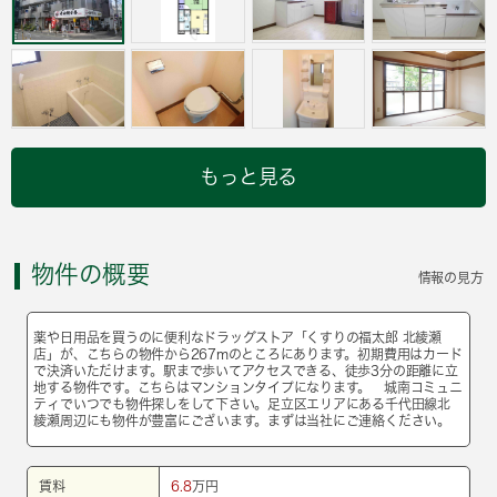
もっと見る
物件の概要
情報の見方
薬や日用品を買うのに便利なドラッグストア「くすりの福太郎 北綾瀬
店」が、こちらの物件から267mのところにあります。初期費用はカード
で決済いただけます。駅まで歩いてアクセスできる、徒歩3分の距離に立
地する物件です。こちらはマンションタイプになります。 城南コミュニ
ティでいつでも物件探しをして下さい。足立区エリアにある千代田線北
綾瀬周辺にも物件が豊富にございます。まずは当社にご連絡ください。
賃料
6.8
万円