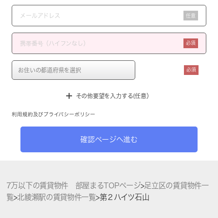
任意
必須
必須
その他要望を入力する(任意）
利用規約
及び
プライバシーポリシー
確認ページへ進む
7万以下の賃貸物件 部屋まるTOPページ
>
足立区の賃貸物件一
覧
>
北綾瀬駅の賃貸物件一覧
>
第２ハイツ石山