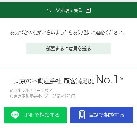
ページ先頭に戻る
お気づきの点がございましたらお気軽にご連絡ください。
部屋まるに意見を送る
No.1
※
東京の不動産会社 顧客満足度
※ゼネラルリサーチ調べ
東京の不動産会社イメージ調査 [
詳細
]
LINEで相談する
電話で相談する