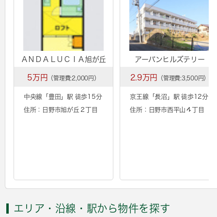
ＡＮＤＡＬＵＣＩＡ旭が丘
アーバンヒルズテリー
5万円
2.9万円
（管理費:2,000円）
（管理費:3,500円）
中央線「
豊田
」駅 徒歩15分
京王線「
長沼
」駅 徒歩12分
住所：日野市旭が丘２丁目
住所：日野市西平山４丁目
エリア・沿線・駅から物件を探す