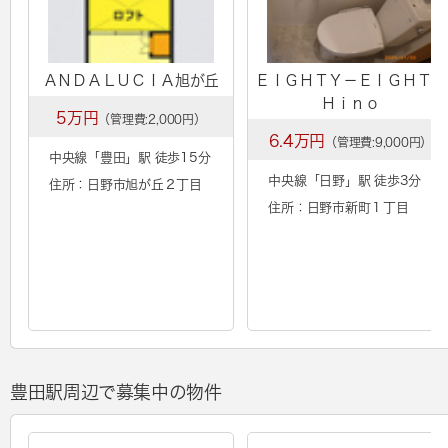
ＡＮＤＡＬＵＣＩＡ旭が丘
ＥＩＧＨＴＹ－ＥＩＧＨＴ
Ｈｉｎｏ
5万円
（管理費:2,000円）
6.4万円
（管理費:9,000円）
中央線「
豊田
」駅 徒歩15分
中央線「
日野
」駅 徒歩3分
住所：日野市旭が丘２丁目
住所：日野市新町１丁目
豊田駅周辺で募集中の物件