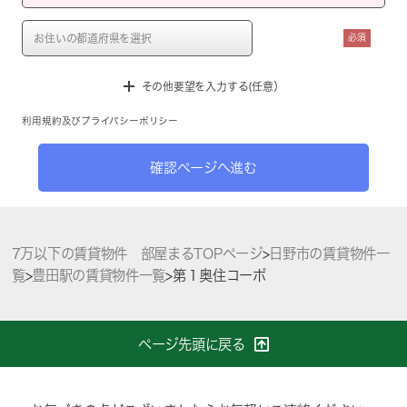
必須
その他要望を入力する(任意）
利用規約
及び
プライバシーポリシー
確認ページへ進む
7万以下の賃貸物件 部屋まるTOPページ
>
日野市の賃貸物件一
覧
>
豊田駅の賃貸物件一覧
>
第１奥住コーポ
ページ先頭に戻る