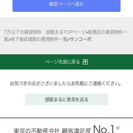
確認ページへ進む
7万以下の賃貸物件 部屋まるTOPページ
>
板橋区の賃貸物件一
覧
>
地下鉄成増駅の賃貸物件一覧
>
サンコーポ
ページ先頭に戻る
お気づきの点がございましたらお気軽にご連絡ください。
部屋まるに意見を送る
No.1
※
東京の不動産会社 顧客満足度