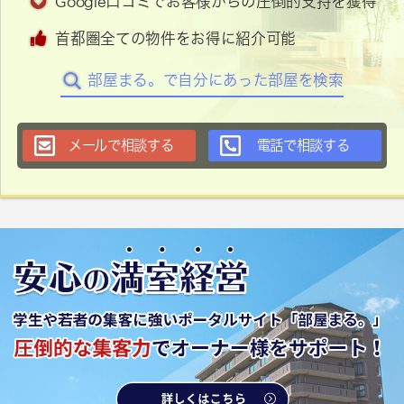
Google口コミでお客様からの圧倒的支持を獲得
首都圏全ての物件をお得に紹介可能
部屋まる。で自分にあった部屋を検索
メールで相談する
電話で相談する