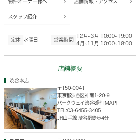
物件オーナー様へ
店舗情報・アクセス
スタッフ紹介
12月~3月 10:00~19:00
定休
水曜日
営業時間
4月~11月 10:00~18:00
店舗概要
渋谷本店
〒150-0041
東京都渋谷区神南1-20-9
パークウェイ渋谷8階
[MAP]
TEL:03-6455-3405
JR山手線 渋谷駅徒歩4分