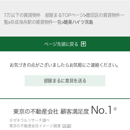
7万以下の賃貸物件 部屋まるTOPページ
>
墨田区の賃貸物件一
覧
>
京成曳舟駅の賃貸物件一覧
>
晴美ハイツ京島
ページ先頭に戻る
お気づきの点がございましたらお気軽にご連絡ください。
部屋まるに意見を送る
No.1
※
東京の不動産会社 顧客満足度
※ゼネラルリサーチ調べ
東京の不動産会社イメージ調査 [
詳細
]