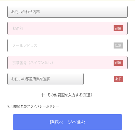
必須
任意
必須
必須
その他要望を入力する(任意）
利用規約
及び
プライバシーポリシー
確認ページへ進む