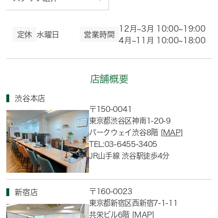
12月~3月 10:00~19:00
定休
水曜日
営業時間
4月~11月 10:00~18:00
店舗概要
渋谷本店
〒150-0041
東京都渋谷区神南1-20-9
パークウェイ渋谷8階
[MAP]
TEL:03-6455-3405
JR山手線 渋谷駅徒歩4分
〒160-0023
新宿店
東京都新宿区西新宿7-1-11
共栄ビル6階
[MAP]