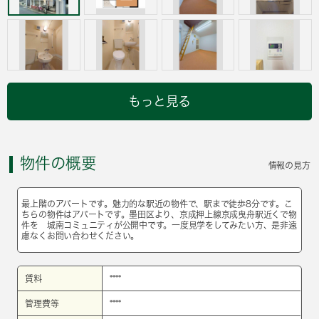
もっと見る
物件の概要
情報の見方
最上階のアパートです。魅力的な駅近の物件で、駅まで徒歩8分です。こ
ちらの物件はアパートです。墨田区より、京成押上線京成曳舟駅近くで物
件を 城南コミュニティが公開中です。一度見学をしてみたい方、是非遠
慮なくお問い合わせください。
賃料
****
管理費等
****