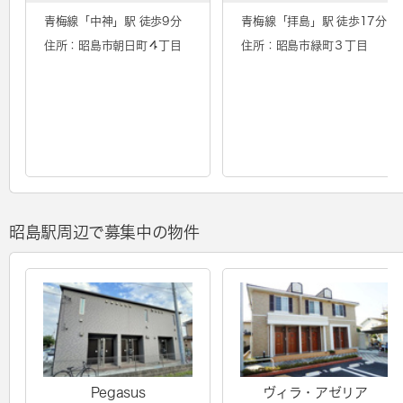
青梅線「
中神
」駅 徒歩9分
青梅線「
拝島
」駅 徒歩17分
住所：昭島市朝日町４丁目
住所：昭島市緑町３丁目
昭島駅周辺で募集中の物件
Pegasus
ヴィラ・アゼリア