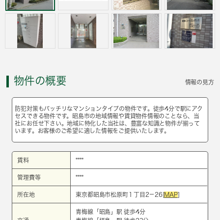
物件の概要
情報の見方
防犯対策もバッチリなマンションタイプの物件です。徒歩4分で駅にアク
セスできる物件です。昭島市の地域情報や賃貸物件情報のことなら、当
社にお任せ下さい。地域に特化した当社は、豊富な知識と物件が揃って
います。お客様のご希望に適した情報をご提供いたします。
賃料
****
管理費等
****
所在地
東京都昭島市松原町１丁目2－26[
MAP
]
青梅線
「
昭島
」駅 徒歩4分