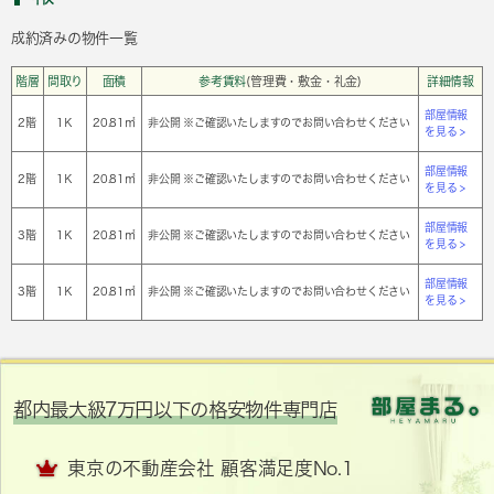
成約済みの物件一覧
階層
間取り
面積
参考賃料
(管理費・敷金・礼金)
詳細情報
部屋情報
2階
1Ｋ
20.81㎡
非公開 ※ご確認いたしますのでお問い合わせください
を見る >
部屋情報
2階
1Ｋ
20.81㎡
非公開 ※ご確認いたしますのでお問い合わせください
を見る >
部屋情報
3階
1Ｋ
20.81㎡
非公開 ※ご確認いたしますのでお問い合わせください
を見る >
部屋情報
3階
1Ｋ
20.81㎡
非公開 ※ご確認いたしますのでお問い合わせください
を見る >
都内最大級7万円以下の格安物件専門店
東京の不動産会社 顧客満足度No.1