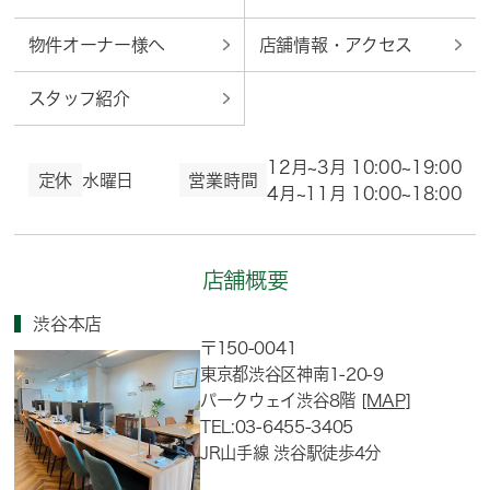
物件オーナー様へ
店舗情報・アクセス
スタッフ紹介
12月~3月 10:00~19:00
定休
水曜日
営業時間
4月~11月 10:00~18:00
店舗概要
渋谷本店
〒150-0041
東京都渋谷区神南1-20-9
パークウェイ渋谷8階
[MAP]
TEL:03-6455-3405
JR山手線 渋谷駅徒歩4分