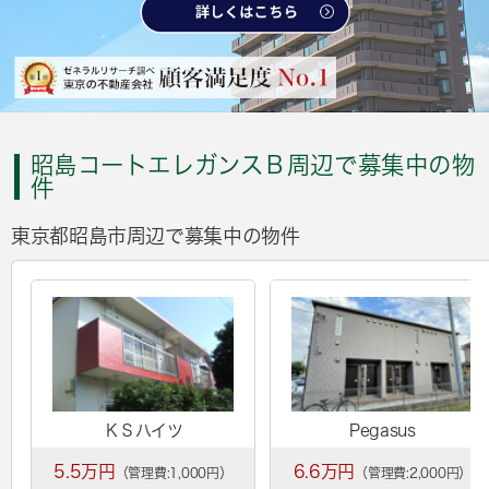
昭島コートエレガンスＢ周辺で募集中の物
件
東京都昭島市周辺で募集中の物件
ＫＳハイツ
Pegasus
5.5万円
6.6万円
（管理費:1,000円）
（管理費:2,000円）