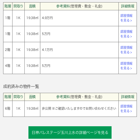
階層
間取り
面積
参考賃料
(管理費・敷金・礼金)
詳細情報
部屋情報
1階
1Ｋ
19.38㎡
4.9万円
を見る >
部屋情報
1階
1Ｋ
19.38㎡
5万円
を見る >
部屋情報
2階
1Ｋ
19.38㎡
4.1万円
を見る >
部屋情報
4階
1Ｋ
19.38㎡
5万円
を見る >
成約済みの物件一覧
階層
間取り
面積
参考賃料
(管理費・敷金・礼金)
詳細情報
部屋情報
6階
1Ｋ
19.38㎡
非公開 ※ご確認いたしますのでお問い合わせください
を見る >
日神パレステージ玉川上水の詳細ページを見る