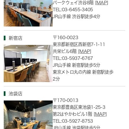
パークウェイ渋谷8階
[MAP]
TEL:03-6455-3405
JR山手線 渋谷駅徒歩4分
〒160-0023
新宿店
東京都新宿区西新宿7-1-11
共栄ビル6階
[MAP]
TEL:03-5937-6767
JR山手線 新宿駅徒歩5分
東京メトロ丸の内線 新宿駅徒歩
2分
池袋店
〒170-0013
東京都豊島区東池袋1-25-3
第2はやかわビル1階
[MAP]
TEL:03-5927-8753
JR山手線 池袋駅徒歩5分