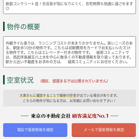
鉄筋コンクリート造！生活音が気になりにくく、在宅時間も快適に過ごせます
◎
物件の概要
外観タイル張りは、ランニングコストがあまりかかりません。高いニーズのあ
る、駅徒歩10分の物件です。こちらは初期費用をカードでお支払いいただけ
る物件です。こちらはエレベーター付きの物件です。 城南コミュニティで
は、西武拝島線玉川上水を中心に数多くの不動産情報を取り扱っております。
駅から近い不動産をお求めの方は、 城南コミュニティにお任せください。
空室状況
(現在、部屋まるでは公開されていません）
大家さんに確認することで最新の空室
が出ている場合があります。
こちらの物件が気になる方は、お気軽にお問い合わせ下さい！
電話で最新情報を確認
メールで最新情報を確認