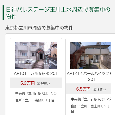
日神パレステージ玉川上水周辺で募集中の
物件
東京都立川市周辺で募集中の物件
AP1011 カルム船水 201
AP1212 パールハイツフジ
201
5.9万円
（管理費:-）
6.5万円
（管理費:-）
中央線「
立川
」駅 徒歩15分
中央線「
立川
」駅 徒歩12分
住所：立川市柴崎町１丁目
住所：立川市富士見町２丁
目