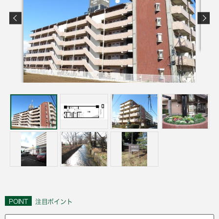
POINT
注目ポイント