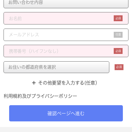
必須
任意
必須
必須
その他要望を入力する(任意）
利用規約
及び
プライバシーポリシー
確認ページへ進む