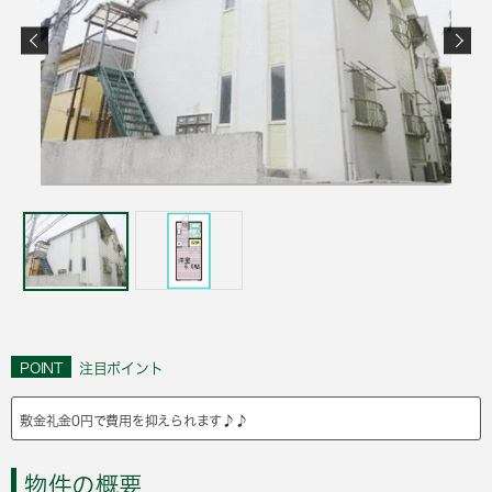
POINT
注目ポイント
敷金礼金0円で費用を抑えられます♪♪
物件の概要