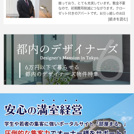
揃っており、とても充実しています。敷金不要
なので、初期費用削減につながります。クロー
ゼット付きのアパートです。お引っ越しのお日
にちに関するご相談等は迅速にお受けいたしま
[続きを読む]
す。こちらは現在空家の物件です。 城南コミ
ュニティはお客様の住まい探しサポートいたし
ます。こだわりたい条件や希望がございました
ら、お気軽に当社へお問い合わせ下さい。