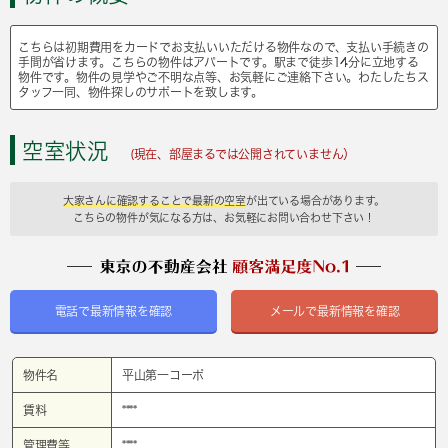
こちらは初期費用をカードでお支払いいただける物件なので、支払い手続きの
手間が省けます。こちらの物件はアパートです。駅まで徒歩14分に立地する
物件です。物件の見学やご不明な点等、お気軽にご連絡下さい。わたしたちス
タッフ一同、物件探しのサポートを致します。
空室状況
(現在、部屋まるでは公開されていません）
大家さんに確認することで最新の空室
が出ている場合があります。
こちらの物件が気になる方は、お気軽にお問い合わせ下さい！
電話で最新情報を確認
メールで最新情報を確認
物件名
平山第一コーポ
賃料
****
管理費等
****