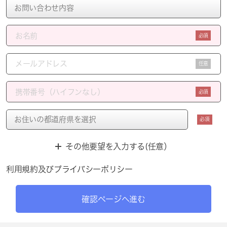
必須
任意
必須
必須
その他要望を入力する(任意）
利用規約
及び
プライバシーポリシー
確認ページへ進む