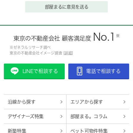
部屋まるに意見を送る
No.1
※
東京の不動産会社 顧客満足度
※ゼネラルリサーチ調べ
東京の不動産会社イメージ調査 [
詳細
]
LINEで相談する
電話で相談する
沿線から探す
エリアから探す
デザイナーズ特集
部屋まる。コラム
新築特集
ペット可物件特集