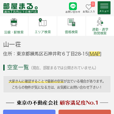
0
お気に入り
お問い合わせ
通勤・通学
価格検索
エリア検索
沿線・駅検索
時間検索
山一荘
住所：東京都練馬区石神井町６丁目28-15[
MAP
]
空室一覧
（現在、部屋まるでは公開されていません）
大家さんに確認することで最新の空室
が出ている場合があります。
こちらの物件が気になる方は、お気軽にお問い合わせ下さい！