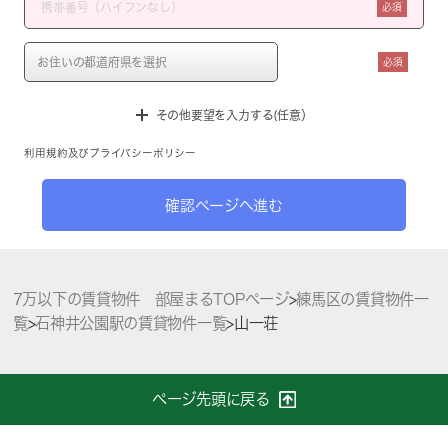
必須
必須
その他要望を入力する(任意）
利用規約
及び
プライバシーポリシー
確認ページへ進む
7万以下の賃貸物件 部屋まるTOPページ
>
練馬区の賃貸物件一
覧
>
石神井公園駅の賃貸物件一覧
>
山一荘
ページ先頭に戻る