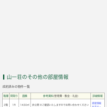
山一荘のその他の部屋情報
成約済みの物件一覧
階層
間取り
面積
参考賃料
(管理費・敷金・礼金)
詳細情報
部屋情報
2階
1Ｒ
14.50㎡
非公開 ※ご確認いたしますのでお問い合わせください
を見る >