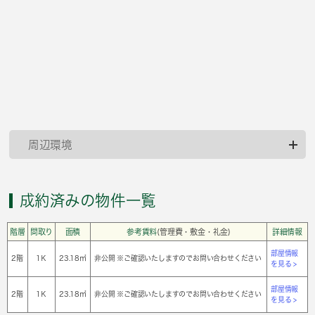
周辺環境
成約済みの物件一覧
階層
間取り
面積
参考賃料
(管理費・敷金・礼金)
詳細情報
部屋情報
2階
1Ｋ
23.18㎡
非公開 ※ご確認いたしますのでお問い合わせください
を見る >
部屋情報
2階
1Ｋ
23.18㎡
非公開 ※ご確認いたしますのでお問い合わせください
を見る >