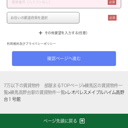
必須
必須
その他要望を入力する(任意）
利用規約
及び
プライバシーポリシー
確認ページへ進む
7万以下の賃貸物件 部屋まるTOPページ
>
練馬区の賃貸物件一
覧
>
練馬高野台駅の賃貸物件一覧
>
レオパレスメイプルハイム高野
台１号館
ページ先頭に戻る