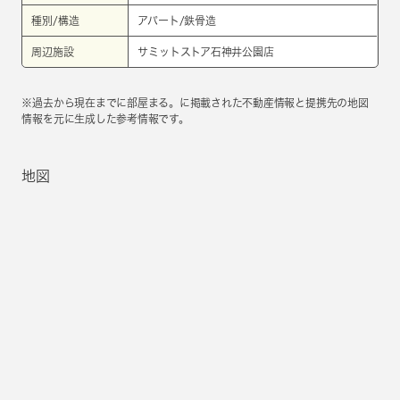
種別/構造
アパート/鉄骨造
周辺施設
サミットストア石神井公園店
※過去から現在までに部屋まる。に掲載された不動産情報と提携先の地図
情報を元に生成した参考情報です。
地図