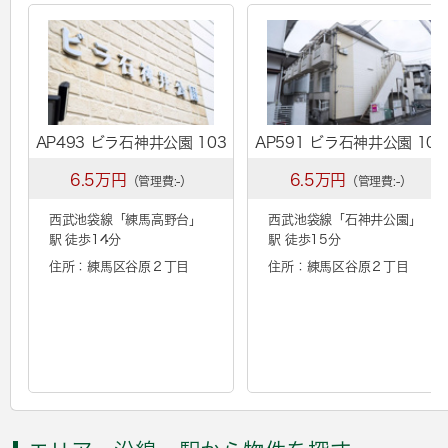
AP493 ビラ石神井公園 103
AP591 ビラ石神井公園 105
6.5万円
6.5万円
（管理費:-）
（管理費:-）
西武池袋線「
練馬高野台
」
西武池袋線「
石神井公園
」
駅 徒歩14分
駅 徒歩15分
住所：練馬区谷原２丁目
住所：練馬区谷原２丁目