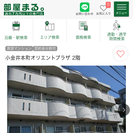
0
お気に入り
お問い合わせ
通勤・通学
価格検索
エリア検索
沿線・駅検索
時間検索
賃貸マンション
契約金分割可
小金井本町オリエントプラザ 2階