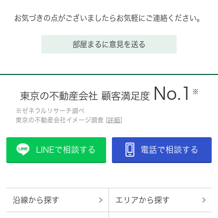
お気づきの点がございましたらお気軽にご連絡ください。
部屋まるに意見を送る
No.1
※
東京の不動産会社 顧客満足度
※ゼネラルリサーチ調べ
東京の不動産会社イメージ調査 [
詳細
]
LINEで相談する
電話で相談する
沿線から探す
エリアから探す