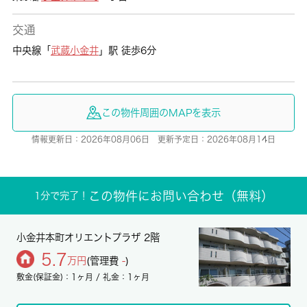
交通
中央線「
武蔵小金井
」駅 徒歩6分
この物件周囲のMAPを表示
情報更新日：2026年08月06日 更新予定日：2026年08月14日
この物件にお問い合わせ（無料）
1分で完了！
小金井本町オリエントプラザ 2階
5.7
万円
(管理費
-
)
敷金(保証金)：1ヶ月 / 礼金：1ヶ月