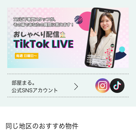
ナチュラルローソン NLSOCOLA武蔵小金井クロス店まで徒歩7
分と近場にコンビニがあるのもポイント。安心できる生活には、
オートロック付きの物件がおすすめです。駐輪場付きのマンショ
ンです。小金井市にお引っ越しが決まったら、住まい探しは当社
にお任せください。当社では豊富な賃貸情報をご用意して、お客
様からのお問い合わせをお待ちしております。
部屋まる。
公式SNSアカウント
同じ地区のおすすめ物件