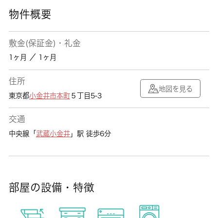
物件概要
敷金(保証金)・礼金
1ヶ月 ／ 1ヶ月
住所
地図を見る
東京都
小金井市
本町
５丁目5-3
交通
中央線「
武蔵小金井
」駅 徒歩6分
部屋の設備・特徴