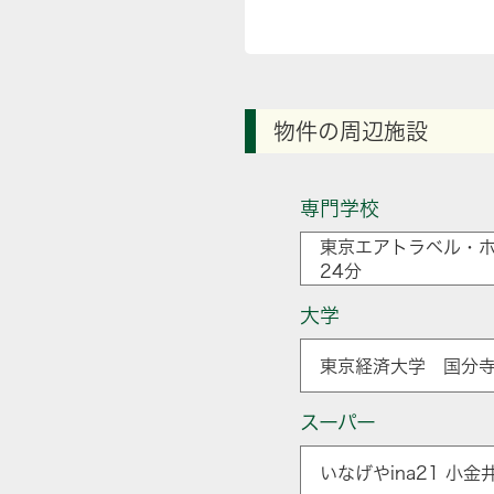
物件の周辺施設
専門学校
東京エアトラベル・ホ
24分
大学
東京経済大学 国分寺
スーパー
いなげやina21 小