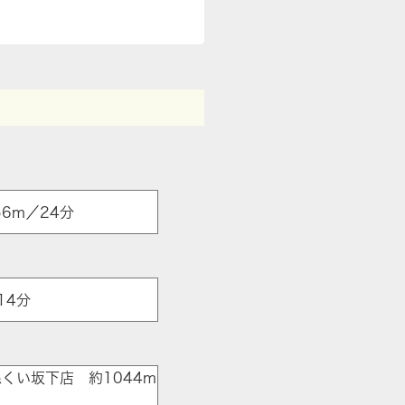
6m／24分
14分
くい坂下店 約1044m