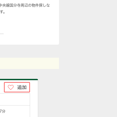
中央線国分寺周辺の物件探しな
す。
7分