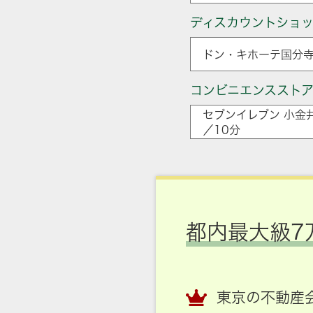
ディスカウントショ
ドン・キホーテ国分寺
コンビニエンススト
セブンイレブン 小金
／10分
都内最大級7
東京の不動産会