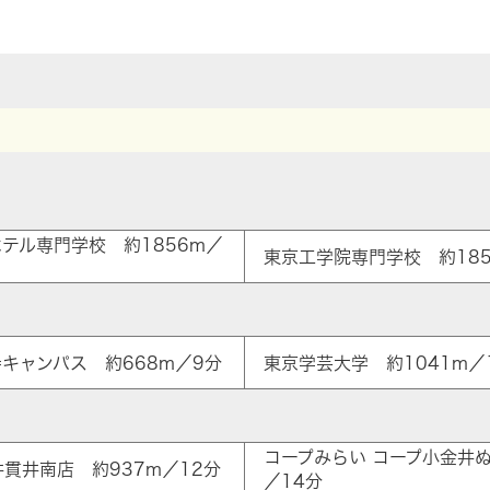
テル専門学校 約1856m／
東京工学院専門学校 約185
キャンパス 約668m／9分
東京学芸大学 約1041m／
コープみらい コープ小金井ぬ
金井貫井南店 約937m／12分
／14分