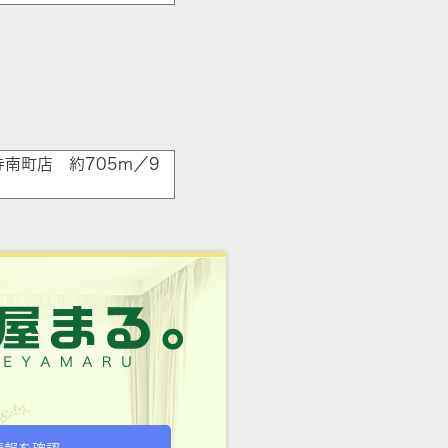
南町店 約705m／9