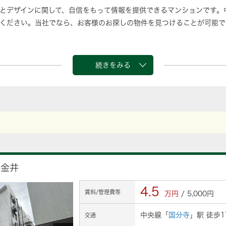
とデザインに関して、自信をもって情報を提供できるマンションです。
ください。当社でなら、お客様のお探しの物件を見つけることが可能で
続きをみる
小金井
4.5
賃料/管理費等
万円
/ 5,000円
中央線「
国分寺
」駅 徒歩1
交通