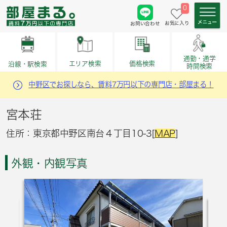
0
お気に入り
お問い合わせ
通勤・通学
価格検索
エリア検索
沿線・駅検索
時間検索
中野区でお探しなら、賃料7万円以下の専門店・部屋まる！
宮本荘
住所：東京都中野区南台４丁目10-3[
MAP
]
外観・内観写真