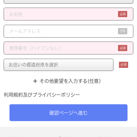
必須
任意
必須
必須
その他要望を入力する(任意）
利用規約
及び
プライバシーポリシー
確認ページへ進む