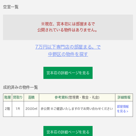
空室一覧
※現在、宮本荘には部屋まるで
公開されている物件はありません。
7万円以下専門店の部屋まる。で
中野区の物件を探す
宮本荘の詳細ページを見る
成約済みの物件一覧
階層
間取り
面積
参考賃料
(管理費・敷金・礼金)
詳細情報
部屋情報
2階
1Ｒ
20.00㎡
非公開 ※ご確認いたしますのでお問い合わせください
を見る >
宮本荘の詳細ページを見る