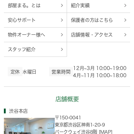
部屋まる。とは
紹介実績
安心サポート
保護者の方はこちら
物件オーナー様へ
店舗情報・アクセス
スタッフ紹介
12月~3月 10:00~19:00
定休
水曜日
営業時間
4月~11月 10:00~18:00
店舗概要
渋谷本店
〒150-0041
東京都渋谷区神南1-20-9
パークウェイ渋谷8階
[MAP]