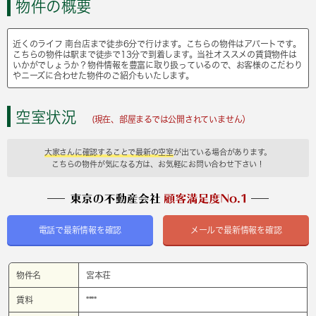
物件の概要
近くのライフ 南台店まで徒歩6分で行けます。こちらの物件はアパートです。
こちらの物件は駅まで徒歩で13分で到着します。当社オススメの賃貸物件は
いかがでしょうか？物件情報を豊富に取り扱っているので、お客様のこだわり
やニーズに合わせた物件のご紹介もいたします。
空室状況
(現在、部屋まるでは公開されていません）
大家さんに確認することで最新の空室
が出ている場合があります。
こちらの物件が気になる方は、お気軽にお問い合わせ下さい！
電話で最新情報を確認
メールで最新情報を確認
物件名
宮本荘
賃料
****