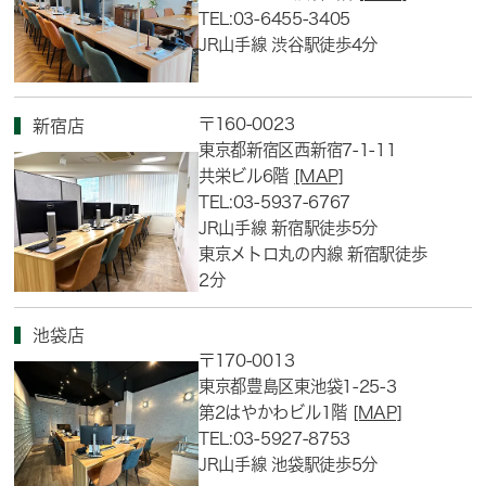
TEL:03-6455-3405
JR山手線 渋谷駅徒歩4分
〒160-0023
新宿店
東京都新宿区西新宿7-1-11
共栄ビル6階
[MAP]
TEL:03-5937-6767
JR山手線 新宿駅徒歩5分
東京メトロ丸の内線 新宿駅徒歩
2分
池袋店
〒170-0013
東京都豊島区東池袋1-25-3
第2はやかわビル1階
[MAP]
TEL:03-5927-8753
JR山手線 池袋駅徒歩5分