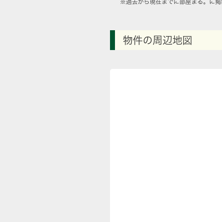
※過去から現在までに部屋まる。に掲
物件の周辺地図