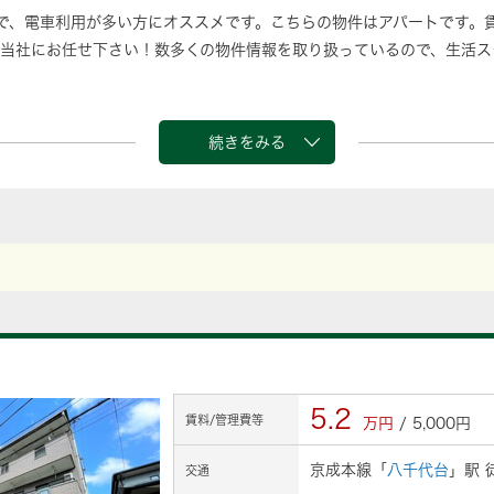
で、電車利用が多い方にオススメです。こちらの物件はアパートです。
当社にお任せ下さい！数多くの物件情報を取り扱っているので、生活ス
続きをみる
5.2
賃料/管理費等
万円
/ 5,000円
京成本線「
八千代台
」駅 
交通