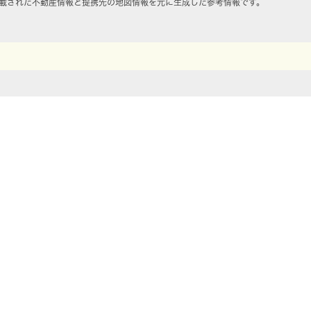
載された不動産情報と提携先の地図情報を元に生成した参考情報です。