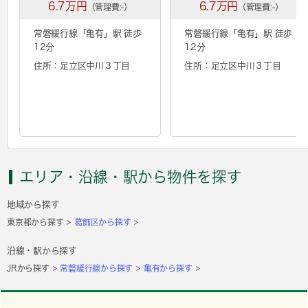
6.7万円
6.7万円
（管理費:-）
（管理費:-）
常磐緩行線「
亀有
」駅 徒歩
常磐緩行線「
亀有
」駅 徒歩
12分
12分
住所：足立区中川３丁目
住所：足立区中川３丁目
エリア・沿線・駅から物件を探す
地域から探す
東京都から探す
葛飾区から探す
沿線・駅から探す
JRから探す
常磐緩行線から探す
亀有から探す