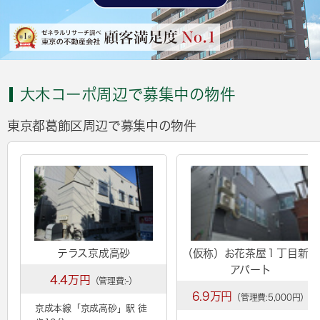
大木コーポ周辺で募集中の物件
東京都葛飾区周辺で募集中の物件
テラス京成高砂
（仮称）お花茶屋１丁目新築
アパート
4.4万円
（管理費:-）
6.9万円
（管理費:5,000円）
京成本線「
京成高砂
」駅 徒