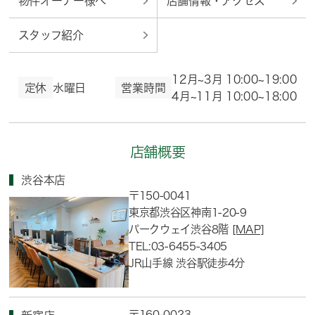
物件オーナー様へ
店舗情報・アクセス
スタッフ紹介
12月~3月 10:00~19:00
定休
水曜日
営業時間
4月~11月 10:00~18:00
店舗概要
渋谷本店
〒150-0041
東京都渋谷区神南1-20-9
パークウェイ渋谷8階
[MAP]
TEL:03-6455-3405
JR山手線 渋谷駅徒歩4分
〒160-0023