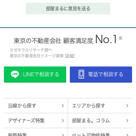
部屋まるに意見を送る
No.1
※
東京の不動産会社 顧客満足度
※ゼネラルリサーチ調べ
東京の不動産会社イメージ調査 [
詳細
]
LINEで相談する
電話で相談する
沿線から探す
エリアから探す
デザイナーズ特集
部屋まる。コラム
新築特集
ペット可物件特集