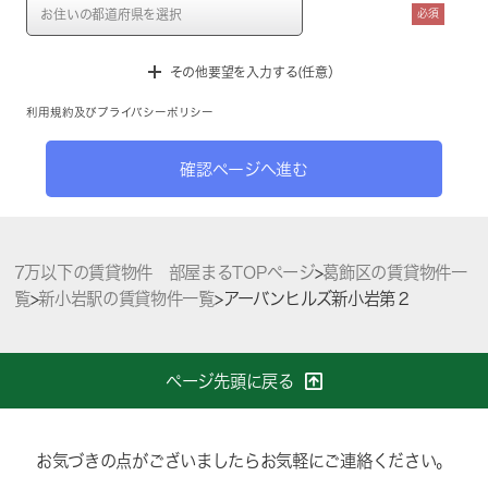
必須
その他要望を入力する(任意）
利用規約
及び
プライバシーポリシー
確認ページへ進む
7万以下の賃貸物件 部屋まるTOPページ
>
葛飾区の賃貸物件一
覧
>
新小岩駅の賃貸物件一覧
>
アーバンヒルズ新小岩第２
ページ先頭に戻る
お気づきの点がございましたらお気軽にご連絡ください。