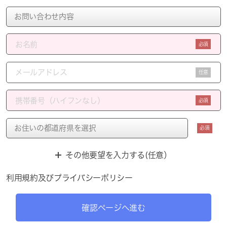
必須
任意
必須
必須
その他要望を入力する(任意）
利用規約
及び
プライバシーポリシー
確認ページへ進む