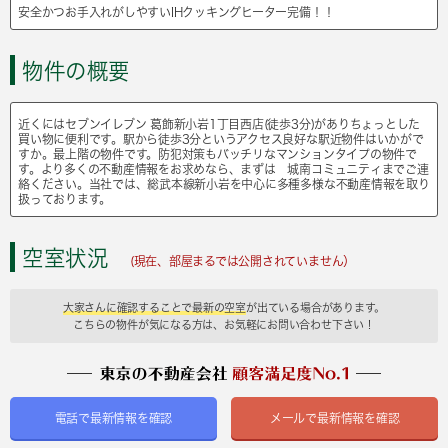
安全かつお手入れがしやすいIHクッキングヒーター完備！！
物件の概要
近くにはセブンイレブン 葛飾新小岩1丁目西店(徒歩3分)がありちょっとした
買い物に便利です。駅から徒歩3分というアクセス良好な駅近物件はいかがで
すか。最上階の物件です。防犯対策もバッチリなマンションタイプの物件で
す。より多くの不動産情報をお求めなら、まずは 城南コミュニティまでご連
絡ください。当社では、総武本線新小岩を中心に多種多様な不動産情報を取り
扱っております。
空室状況
(現在、部屋まるでは公開されていません）
大家さんに確認することで最新の空室
が出ている場合があります。
こちらの物件が気になる方は、お気軽にお問い合わせ下さい！
電話で最新情報を確認
メールで最新情報を確認