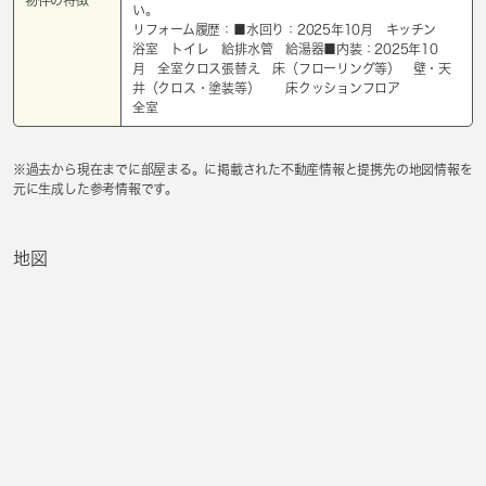
物件の特徴
い。
リフォーム履歴：■水回り：2025年10月 キッチン
浴室 トイレ 給排水管 給湯器■内装：2025年10
月 全室クロス張替え 床（フローリング等） 壁・天
井（クロス・塗装等） 床クッションフロア
全室
※過去から現在までに部屋まる。に掲載された不動産情報と提携先の地図情報を
元に生成した参考情報です。
地図