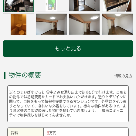
もっと見る
物件の概要
情報の見方
近くのまいばすけっと 谷中よみせ通り店まで徒歩5分で行けます。こちら
の物件では初期費用をカードでお支払いいただけます。造りとデザインに
関して、自信をもって情報を提供できるマンションです。外壁はタイル張
りとなっていて、きれいな外観をしています。様々な物件がある中で、よ
りお客様のご希望に適した物件を探していきましょう。 城南コミュニ
ティで物件探しをはじめてみませんか。
賃料
6
万円