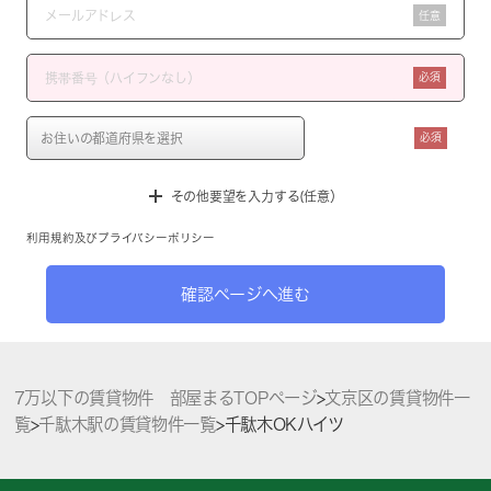
任意
必須
必須
その他要望を入力する(任意）
利用規約
及び
プライバシーポリシー
確認ページへ進む
7万以下の賃貸物件 部屋まるTOPページ
>
文京区の賃貸物件一
覧
>
千駄木駅の賃貸物件一覧
>
千駄木OKハイツ