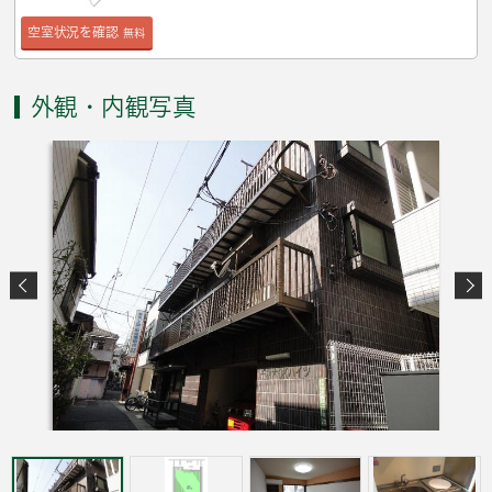
空室状況を確認
無料
外観・内観写真