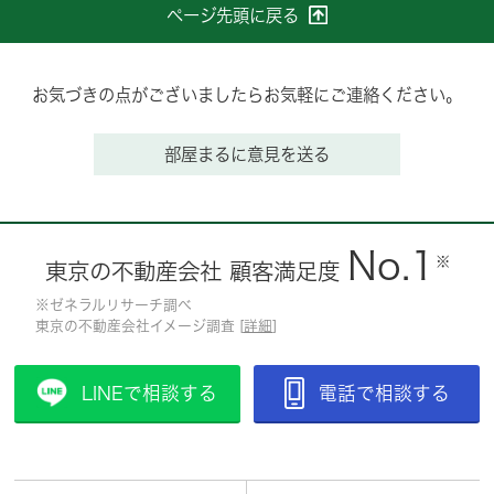
ページ先頭に戻る
お気づきの点がございましたらお気軽にご連絡ください。
部屋まるに意見を送る
No.1
※
東京の不動産会社 顧客満足度
※ゼネラルリサーチ調べ
東京の不動産会社イメージ調査 [
詳細
]
LINEで相談する
電話で相談する