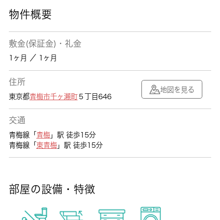
物件概要
敷金(保証金)・礼金
1ヶ月 ／ 1ヶ月
住所
地図を見る
東京都
青梅市
千ヶ瀬町
５丁目646
交通
青梅線「
青梅
」駅 徒歩15分
青梅線「
東青梅
」駅 徒歩15分
部屋の設備・特徴