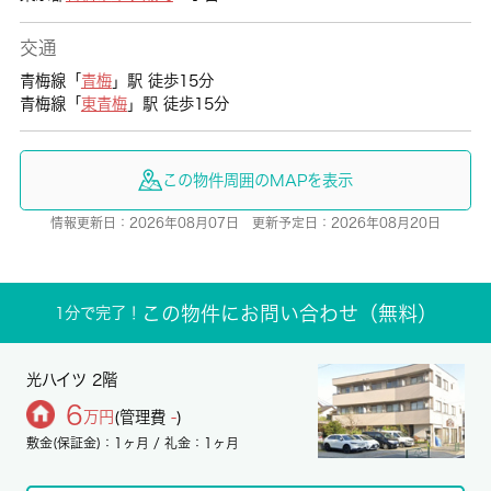
交通
青梅線「
青梅
」駅 徒歩15分
青梅線「
東青梅
」駅 徒歩15分
この物件周囲のMAPを表示
情報更新日：2026年08月07日 更新予定日：2026年08月20日
この物件にお問い合わせ（無料）
1分で完了！
光ハイツ 2階
6
万円
(管理費
-
)
敷金(保証金)：1ヶ月 / 礼金：1ヶ月