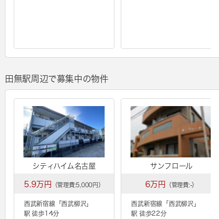
田無駅周辺で募集中の物件
シティハイム名古屋
サンフロール
5.9万円
6万円
（管理費:5,000円）
（管理費:-）
西武新宿線「
西武柳沢
」
西武新宿線「
西武柳沢
」
駅 徒歩14分
駅 徒歩22分