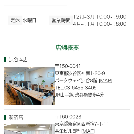
12月~3月 10:00~19:00
定休
水曜日
営業時間
4月~11月 10:00~18:00
店舗概要
渋谷本店
〒150-0041
東京都渋谷区神南1-20-9
パークウェイ渋谷8階
[MAP]
TEL:03-6455-3405
JR山手線 渋谷駅徒歩4分
〒160-0023
新宿店
東京都新宿区西新宿7-1-11
共栄ビル6階
[MAP]