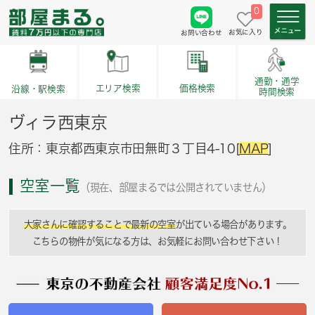
0
お気に入り
お問い合わせ
通勤・通学
価格検索
エリア検索
沿線・駅検索
時間検索
ヴィラ西東京
住所：東京都西東京市田無町３丁目4-10[
MAP
]
空室一覧
（現在、部屋まるでは公開されていません）
大家さんに確認することで最新の空室
が出ている場合があります。
こちらの物件が気になる方は、お気軽にお問い合わせ下さい！