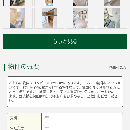
もっと見る
物件の概要
情報の見方
こちらの物件はコンビニまで500mにあります。こちらの物件はマンショ
ンです。駅徒歩6分に駅が立地する物件なので、電車を多く利用する方に
とって便利です。 城南コミュニティは賃貸物件探しをサポートいたし
ます。西武新宿線田無周辺の不動産をお求めなら、当社にお任せくださ
い。
賃料
****
管理費等
****