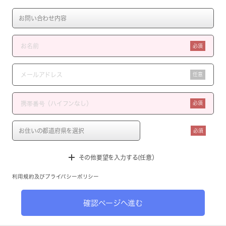
必須
任意
必須
必須
その他要望を入力する(任意）
利用規約
及び
プライバシーポリシー
確認ページへ進む