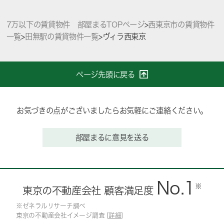
7万以下の賃貸物件 部屋まるTOPページ
>
西東京市の賃貸物件
一覧
>
田無駅の賃貸物件一覧
>
ヴィラ西東京
ページ先頭に戻る
お気づきの点がございましたらお気軽にご連絡ください。
部屋まるに意見を送る
No.1
※
東京の不動産会社 顧客満足度
※ゼネラルリサーチ調べ
東京の不動産会社イメージ調査 [
詳細
]