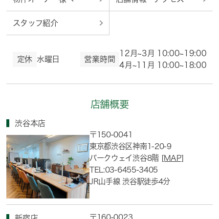
スタッフ紹介
12月~3月 10:00~19:00
定休
水曜日
営業時間
4月~11月 10:00~18:00
店舗概要
渋谷本店
〒150-0041
東京都渋谷区神南1-20-9
パークウェイ渋谷8階
[MAP]
TEL:03-6455-3405
JR山手線 渋谷駅徒歩4分
〒160-0023
新宿店