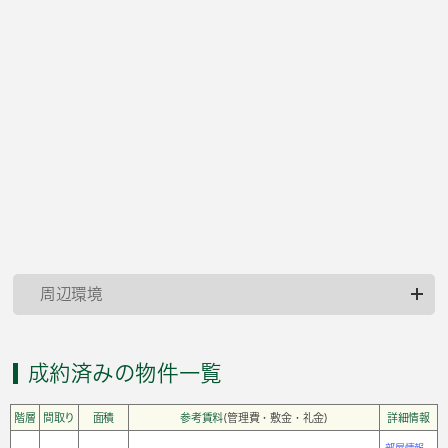
周辺環境
成約済みの物件一覧
階層
間取り
面積
参考賃料
(管理費・敷金・礼金)
詳細情報