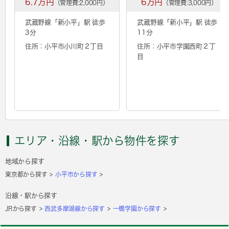
6.7万円
6万円
（管理費:2,000円）
（管理費:3,000円）
武蔵野線「
新小平
」駅 徒歩
武蔵野線「
新小平
」駅 徒歩
3分
11分
住所：小平市小川町２丁目
住所：小平市学園西町２丁
目
エリア・沿線・駅から物件を探す
地域から探す
東京都から探す
小平市から探す
沿線・駅から探す
JRから探す
西武多摩湖線から探す
一橋学園から探す