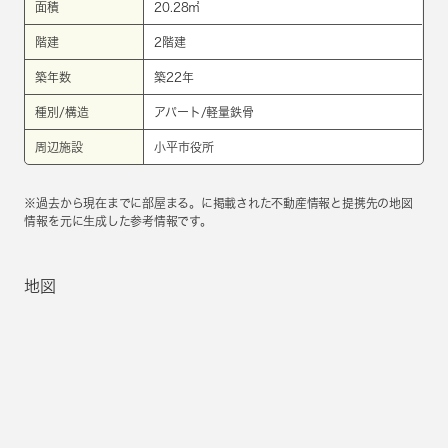
面積
20.28㎡
階建
2階建
築年数
築22年
種別/構造
アパート/軽量鉄骨
周辺施設
小平市役所
※過去から現在までに部屋まる。に掲載された不動産情報と提携先の地図
情報を元に生成した参考情報です。
地図