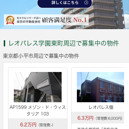
レオパレス学園東町周辺で募集中の物件
東京都小平市周辺で募集中の物件
AP1599 メゾン・ド・ウィス
レオパレス極
タリア 103
6.3万円
（管理費:6,000円）
6.2万円
（管理費:-）