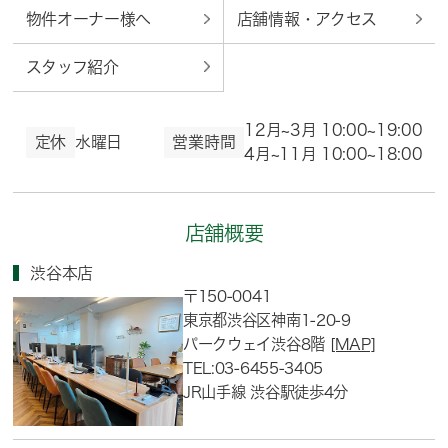
物件オーナー様へ
店舗情報・アクセス
スタッフ紹介
12月~3月 10:00~19:00
定休
水曜日
営業時間
4月~11月 10:00~18:00
店舗概要
渋谷本店
〒150-0041
東京都渋谷区神南1-20-9
パークウェイ渋谷8階
[MAP]
TEL:03-6455-3405
JR山手線 渋谷駅徒歩4分