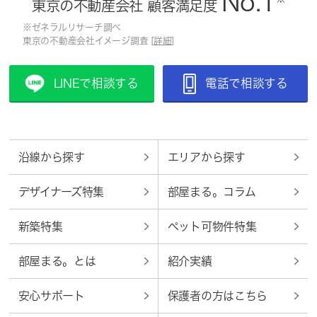
No.1
東京の不動産会社 顧客満足度
※ゼネラルリサーチ調べ
東京の不動産会社イメージ調査 [
詳細
]
LINEで相談する
電話で相談する
沿線から探す
エリアから探す
デザイナーズ特集
部屋まる。コラム
新築特集
ペット可物件特集
部屋まる。とは
紹介実績
安心サポート
保護者の方はこちら