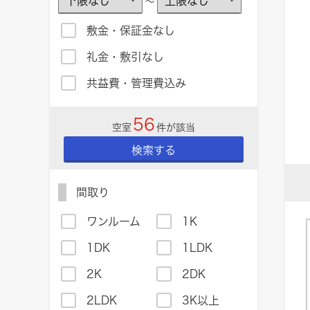
～
敷金・保証金なし
礼金・敷引なし
共益費・管理費込み
56
空室
件が該当
検索する
間取り
ワンルーム
1K
1DK
1LDK
2K
2DK
2LDK
3K以上