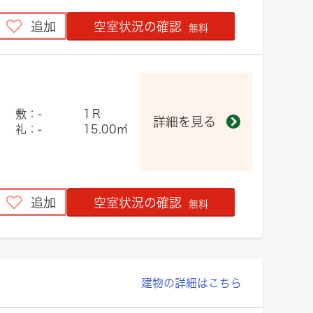
追加
空室状況の確認
無料
敷：-
1Ｒ
詳細を見る
礼：-
15.00㎡
追加
空室状況の確認
無料
建物の詳細はこちら