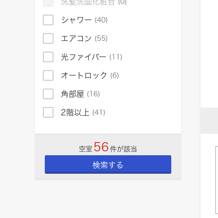
洗髪洗面化粧台
(0)
シャワー
(40)
エアコン
(55)
光ファイバー
(11)
オートロック
(6)
角部屋
(16)
2階以上
(41)
56
空室
件が該当
検索する