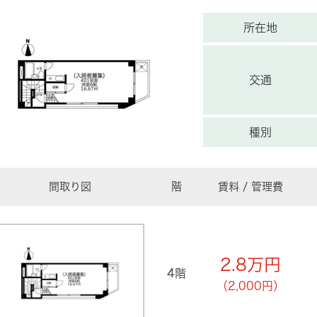
所在地
交通
種別
間取り図
階
賃料 / 管理費
2.8
万円
4階
（2,000円）