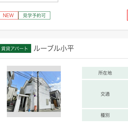
NEW
見学予約可
ルーブル小平
賃貸アパート
所在地
交通
種別