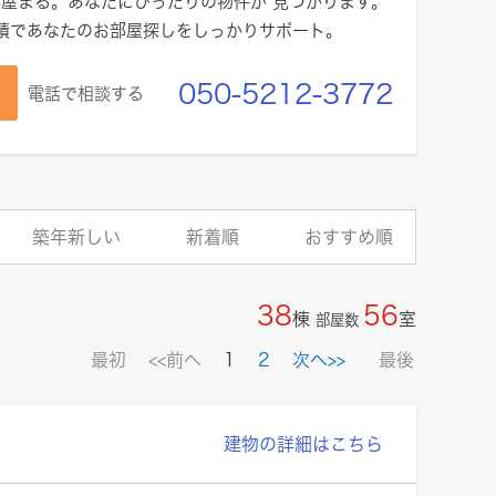
屋まる。あなたにぴったりの物件が 見つかります。
実績であなたのお部屋探しをしっかりサポート。
050-5212-3772
電話で相談する
築年新しい
新着順
おすすめ順
38
56
棟
室
部屋数
最初
<<前へ
1
2
次へ>>
最後
建物の詳細はこちら