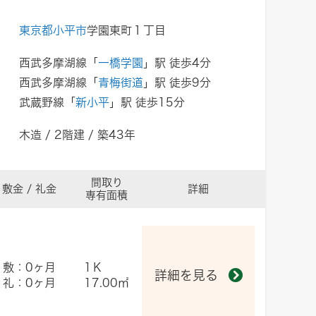
東京都小平市
学園東町１丁目
西武多摩湖線「
一橋学園
」駅 徒歩4分
西武多摩湖線「
青梅街道
」駅 徒歩9分
武蔵野線「
新小平
」駅 徒歩15分
木造 / 2階建 / 築43年
間取り
敷金 / 礼金
詳細
専有面積
敷：0ヶ月
1Ｋ
詳細を見る
礼：0ヶ月
17.00㎡