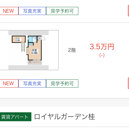
NEW
写真充実
見学予約可
3.5
万円
2階
（-）
NEW
写真充実
見学予約可
ロイヤルガーデン桂
賃貸アパート