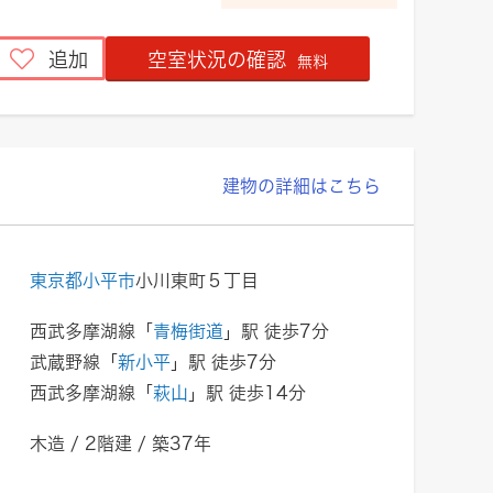
追加
空室状況の確認
無料
建物の詳細はこちら
東京都小平市
小川東町５丁目
西武多摩湖線「
青梅街道
」駅 徒歩7分
武蔵野線「
新小平
」駅 徒歩7分
西武多摩湖線「
萩山
」駅 徒歩14分
木造 / 2階建 / 築37年