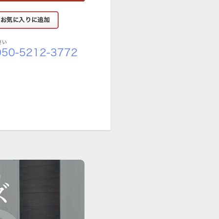
さい
50-5212-3772