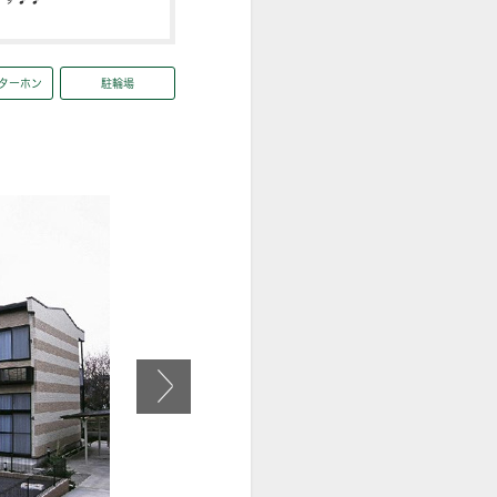
ンターホン
駐輪場