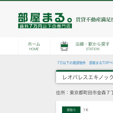
ホーム
沿線・駅から探す
HOME
STATION
7万以下の賃貸物件 部屋まるTOP
レオパレスエキノッ
住所：東京都町田市金森７丁
1Ｋ
間取り