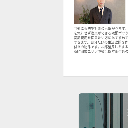
回避にも防犯対策にも繋がります
を気にせず注文ができる宅配ボッ
初期費用を抑えたい方におすすめ
できます。自分だけの生活空間を
付きの物件です。お部屋探しをす
る町田市エリアや横浜線町田付近