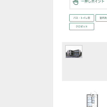
一押しポイント
バス・トイレ別
室内洗
クロゼット