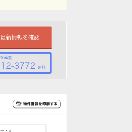
で最新情報を確認
を確認
212-3772
無料
です♪♪