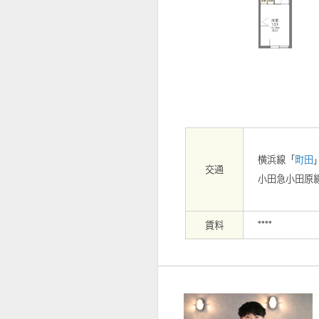
【外観】
横浜線「
町田
交通
小田急小田原
賃料
****