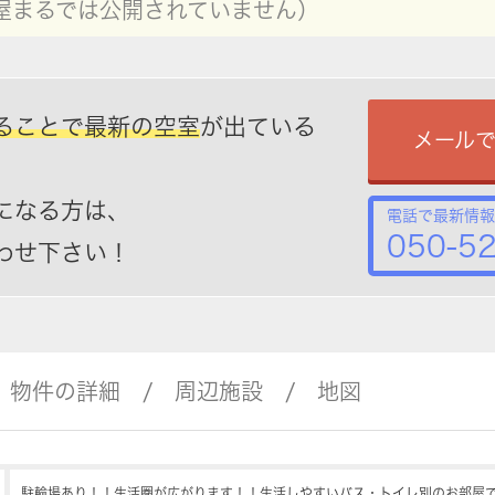
屋まるでは公開されていません）
ることで最新の空室
が出ている
メール
になる方は、
電話で最新情報
050-5
わせ下さい！
物件の詳細
周辺施設
地図
駐輪場あり！！生活圏が広がります！！生活しやすいバス・トイレ別のお部屋