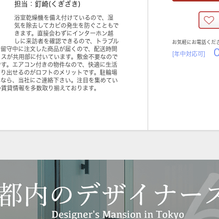
担当：釘崎(くぎざき)
浴室乾燥機を備え付けているので、湿
気を除去してカビの発生を防ぐこともで
きます。直接会わずにインターホン越
しに来訪者を確認できるので、トラブル
お気軽にお電話くだ
。留守中に注文した商品が届くので、配送時間
0
[年中対応可]
クスが共用部に付いています。敷金不要なので
です。エアコン付きの物件なので、快適に生活
作り出せるのがロフトのメリットです。駐輪場
るなら、当社にご連絡下さい。注目を集めてい
の賃貸情報を多数取り揃えております。