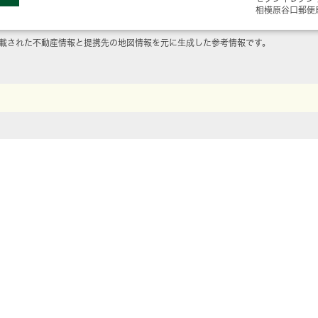
相模原谷口郵便
載された不動産情報と提携先の地図情報を元に生成した参考情報です。