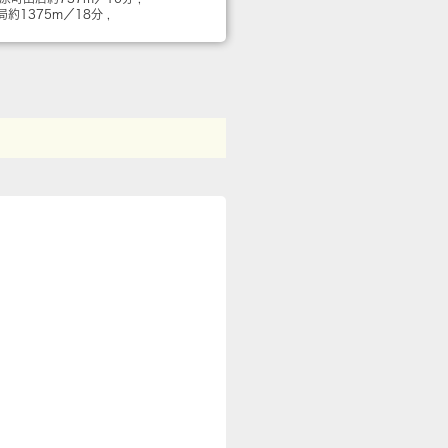
局
約1375m／18分