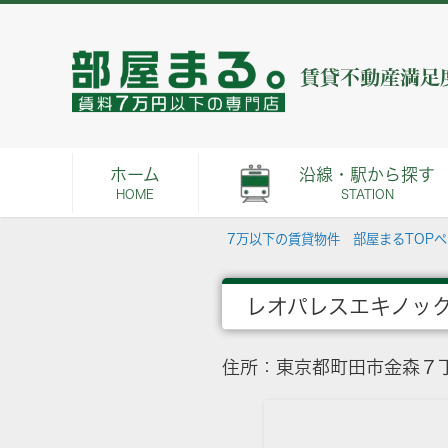
ホーム
沿線・駅から探す
HOME
STATION
7万以下の賃貸物件 部屋まるTOP
レオパレスエキノッ
住所：東京都町田市金森７