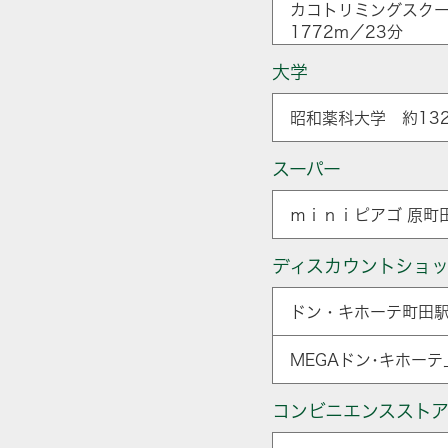
カコトリミングスク
1772m／23分
大学
昭和薬科大学 約132
スーパー
ｍｉｎｉピアゴ 原町
ディスカウントショ
ドン・キホーテ町田駅
MEGAドン･キホーテ
コンビニエンススト