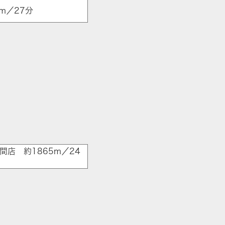
m／27分
店 約1865m／24