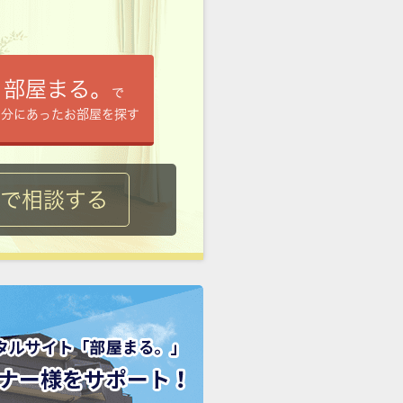
部屋まる。
で
自分にあったお部屋を探す
ルで相談する