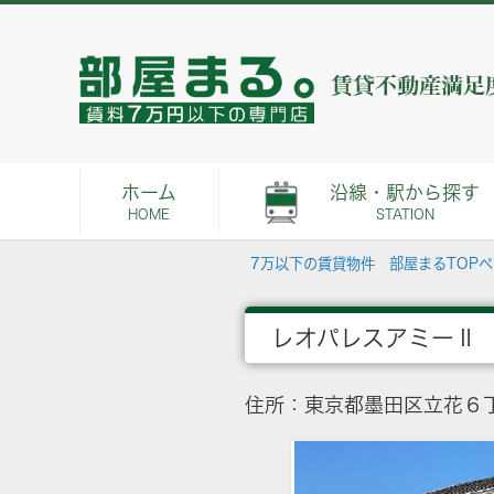
ホーム
沿線・駅から探す
HOME
STATION
7万以下の賃貸物件 部屋まるTOP
レオパレスアミーⅡ
住所：東京都墨田区立花６丁