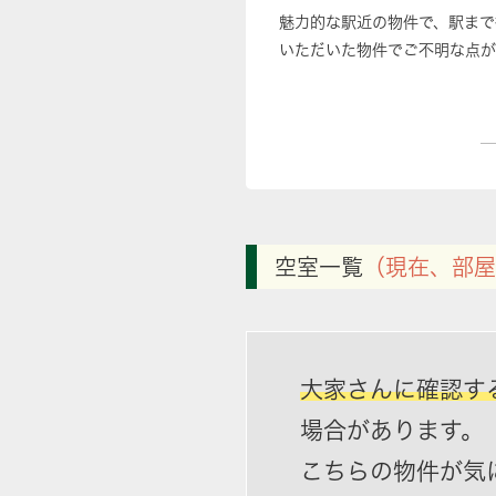
魅力的な駅近の物件で、駅まで
いただいた物件でご不明な点が
空室一覧
（現在、部屋
大家さんに確認す
場合があります。
こちらの物件が気