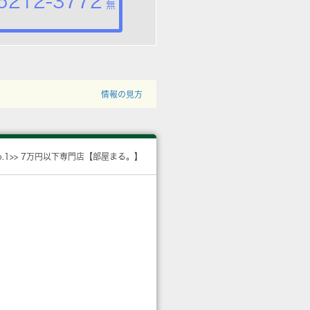
5212-3772
無
情報の見方
o.1>> 7万円以下専門店【部屋まる。】