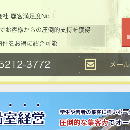
社 顧客満足度No.1
コミでお客様からの圧倒的支持を獲得
物件をお得に紹介可能
5212-3772
メー