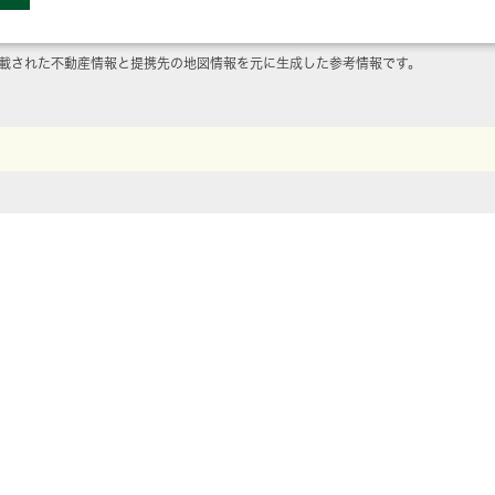
載された不動産情報と提携先の地図情報を元に生成した参考情報です。