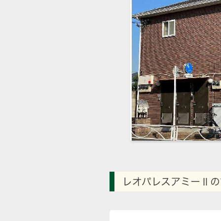
レオパレスアミーⅡの