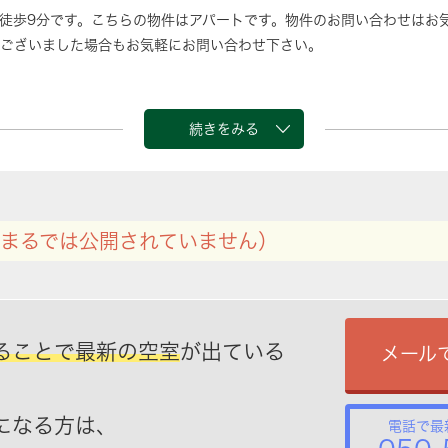
徒歩9分です。こちらの物件はアパートです。物件のお問い合わせはお
ございました場合もお気軽にお問い合わせ下さい。
続きをみる
まるでは公開されていません）
ることで最新の空室
が出ている
メール
になる方は、
電話で最