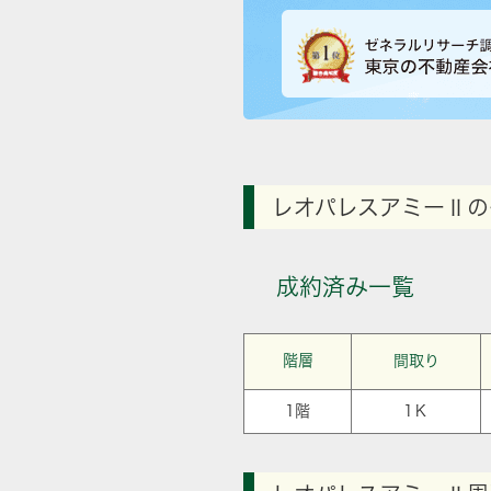
レオパレスアミーⅡの
成約済み一覧
階層
間取り
1階
1Ｋ