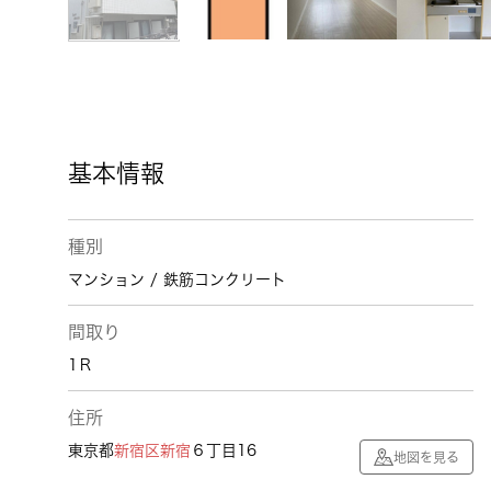
基本情報
種別
マンション / 鉄筋コンクリート
間取り
1Ｒ
住所
東京都
新宿区
新宿
６丁目16
地図を見る