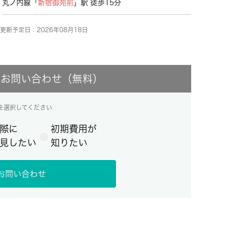
丸ノ内線「
新宿御苑前
」駅 徒歩15分
更新予定日：2026年08月18日
にお問い合わせ（無料）
を選択してください
際に
初期費用が
見したい
知りたい
お問い合わせ