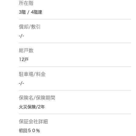
所在階
3階 / 4階建
償却/敷引
-/-
総戸数
12戸
駐車場/料金
-/-
保険名/保険期間
火災保険/2年
保証会社詳細
初回５０％