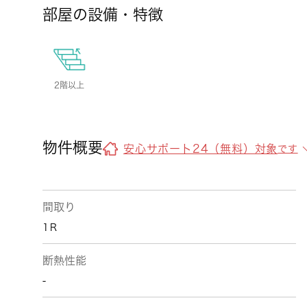
部屋の設備・特徴
2階以上
物件概要
安心サポート24（無料）対象
です
間取り
1Ｒ
断熱性能
-