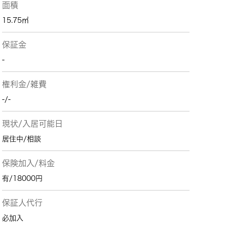
面積
15.75㎡
保証金
-
権利金/雑費
-/-
現状/入居可能日
居住中/相談
保険加入/料金
有/18000円
保証人代行
必加入