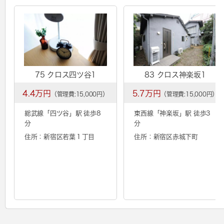
75 クロス四ツ谷1
83 クロス神楽坂1
4.4万円
5.7万円
（管理費:15,000円）
（管理費:15,000円）
総武線「
四ツ谷
」駅 徒歩8
東西線「
神楽坂
」駅 徒歩3
分
分
住所：新宿区若葉１丁目
住所：新宿区赤城下町