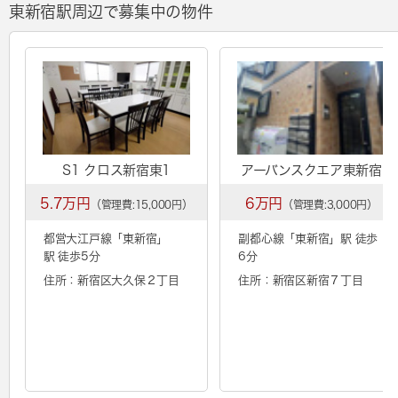
東新宿駅周辺で募集中の物件
S1 クロス新宿東1
アーバンスクエア東新宿
5.7万円
6万円
（管理費:15,000円）
（管理費:3,000円）
都営大江戸線「
東新宿
」
副都心線「
東新宿
」駅 徒歩
駅 徒歩5分
6分
住所：新宿区大久保２丁目
住所：新宿区新宿７丁目