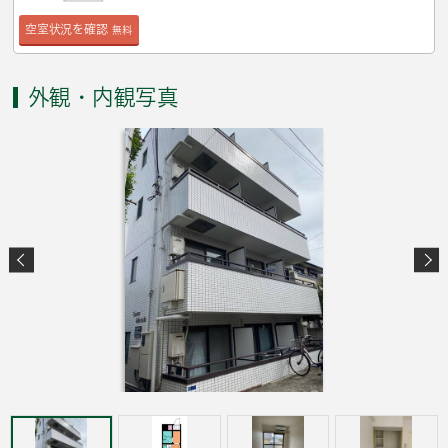
空室状況を確認
無料
外観・内観写真