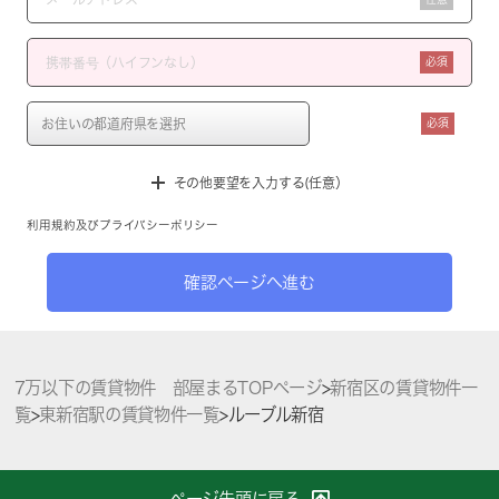
必須
必須
その他要望を入力する(任意）
利用規約
及び
プライバシーポリシー
確認ページへ進む
7万以下の賃貸物件 部屋まるTOPページ
>
新宿区の賃貸物件一
覧
>
東新宿駅の賃貸物件一覧
>
ルーブル新宿
ページ先頭に戻る