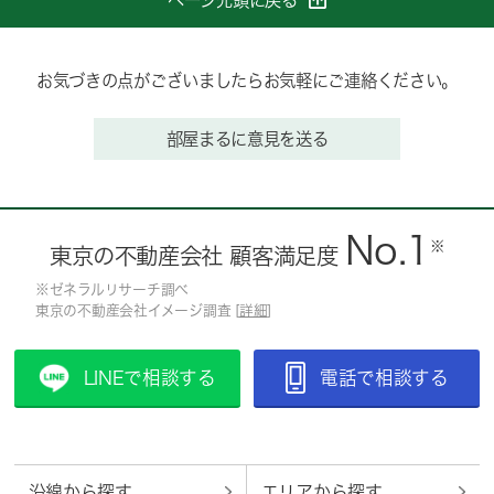
お気づきの点がございましたらお気軽にご連絡ください。
部屋まるに意見を送る
No.1
※
東京の不動産会社 顧客満足度
※ゼネラルリサーチ調べ
東京の不動産会社イメージ調査 [
詳細
]
LINEで相談する
電話で相談する
沿線から探す
エリアから探す