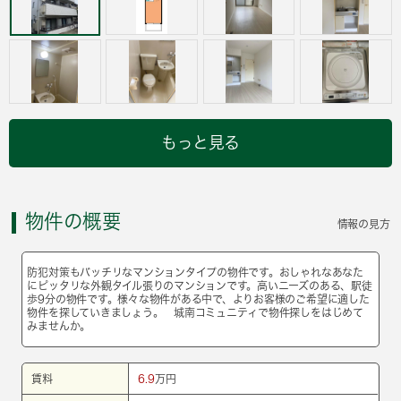
もっと見る
物件の概要
情報の見方
防犯対策もバッチリなマンションタイプの物件です。おしゃれなあなた
にピッタリな外観タイル張りのマンションです。高いニーズのある、駅徒
歩9分の物件です。様々な物件がある中で、よりお客様のご希望に適した
物件を探していきましょう。 城南コミュニティで物件探しをはじめて
みませんか。
賃料
6.9
万円