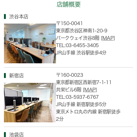
店舗概要
渋谷本店
〒150-0041
東京都渋谷区神南1-20-9
パークウェイ渋谷8階
[MAP]
TEL:03-6455-3405
JR山手線 渋谷駅徒歩4分
〒160-0023
新宿店
東京都新宿区西新宿7-1-11
共栄ビル6階
[MAP]
TEL:03-5937-6767
JR山手線 新宿駅徒歩5分
東京メトロ丸の内線 新宿駅徒歩
2分
池袋店