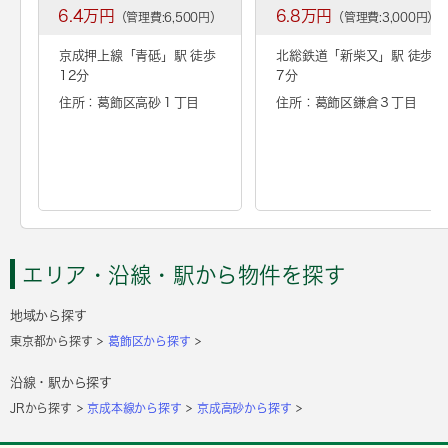
6.4万円
6.8万円
（管理費:6,500円）
（管理費:3,000円）
京成押上線「
青砥
」駅 徒歩
北総鉄道「
新柴又
」駅 徒歩
12分
7分
住所：葛飾区高砂１丁目
住所：葛飾区鎌倉３丁目
エリア・沿線・駅から物件を探す
地域から探す
東京都から探す
葛飾区から探す
沿線・駅から探す
JRから探す
京成本線から探す
京成高砂から探す