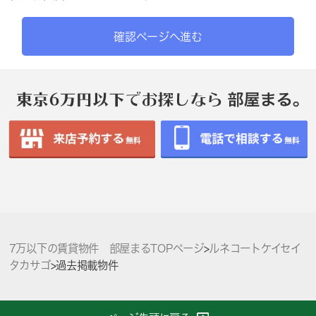
確認ページへ進む
7万以下の賃貸物件 部屋まるTOPページ
>
ルネコートケイセイ
タカサゴ
>
過去掲載物件