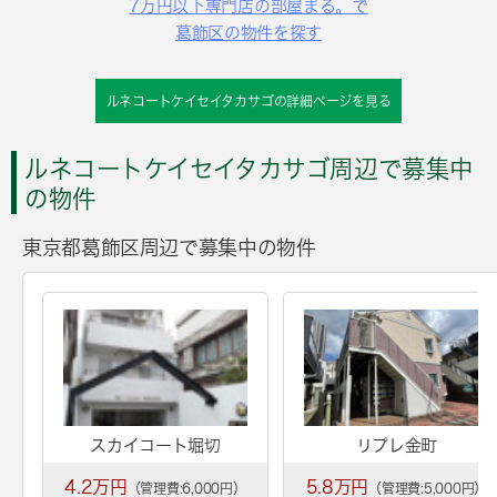
7万円以下専門店の部屋まる。で
葛飾区の物件を探す
ルネコートケイセイタカサゴの詳細ページを見る
ルネコートケイセイタカサゴ周辺で募集中
の物件
東京都葛飾区周辺で募集中の物件
スカイコート堀切
リプレ金町
4.2万円
5.8万円
（管理費:6,000円）
（管理費:5,000円）