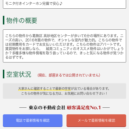
モニタ付きインターホン完備で安心♪
物件の概要
こちらの物件から葛飾区 高砂地区センターが歩いて6分の場所にあります。ニ
ーズの高い、2016年築の物件で、オシャレな室内が魅力的。こちらの物件で
は初期費用をカードでお支払いいただけます。こちらの物件はアパートです。
賃貸物件をお探しなら、 城南コミュニティのオススメ物件はいかがでしょう
か？多種多様な物件情報を取り扱っているので、きっと気になる物件が見つか
るはずです。
空室状況
(現在、部屋まるでは公開されていません）
大家さんに確認することで最新の空室
が出ている場合があります。
こちらの物件が気になる方は、お気軽にお問い合わせ下さい！
電話で最新情報を確認
メールで最新情報を確認