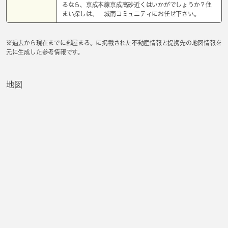
るなら、京成本線京成高砂近くはいかがでしょうか？住
まい探しは、 城南コミュニティにお任せ下さい。
※過去から現在までに部屋まる。に掲載された不動産情報と提携先の地図情報を
元に生成した参考情報です。
地図