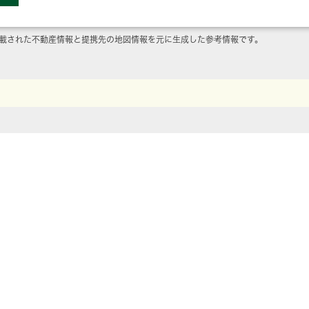
載された不動産情報と提携先の地図情報を元に生成した参考情報です。