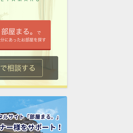
部屋まる。
で
自分にあったお部屋を探す
ルで相談する