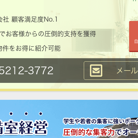
社 顧客満足度No.1
コミでお客様からの圧倒的支持を獲得
物件をお得に紹介可能
5212-3772
メー