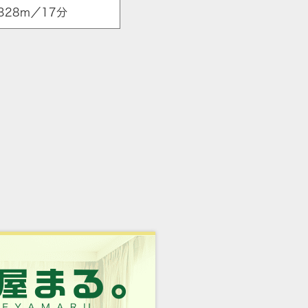
28m／17分