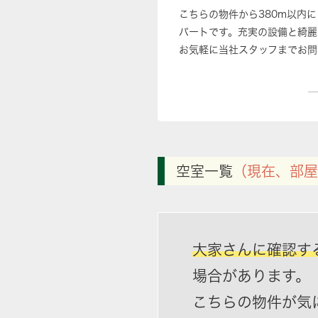
こちらの物件から380m以内に
パートです。充実の設備と綺麗
お気軽に当社スタッフまでお問
空室一覧
（現在、部屋
大家さんに確認す
場合があります。
こちらの物件が気