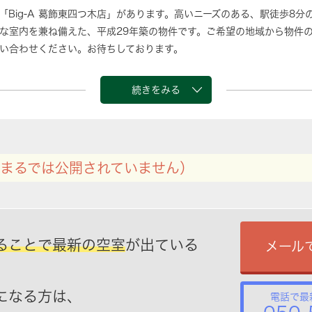
「Big-A 葛飾東四つ木店」があります。高いニーズのある、駅徒歩8
な室内を兼ね備えた、平成29年築の物件です。ご希望の地域から物件
い合わせください。お待ちしております。
続きをみる
まるでは公開されていません）
ることで最新の空室
が出ている
メール
になる方は、
電話で最