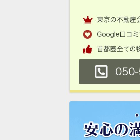
東京の不動産会
Google口
首都圏全ての
050-