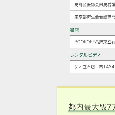
葛飾区医師会附属看護
東京都済生会看護専門
書店
BOOKOFF葛飾東立
レンタルビデオ
ゲオ立石店 約1434
都内最大級7