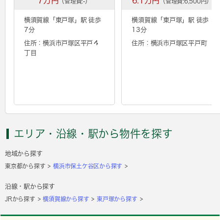
7万円
6.1万円
（管理費:-）
（管理費:6,500円）
横須賀線「
東戸塚
」駅 徒歩
横須賀線「
東戸塚
」駅 徒歩
7分
13分
住所：横浜市戸塚区平戸４
住所：横浜市戸塚区平戸町
丁目
エリア・沿線・駅から物件を探す
地域から探す
東京都から探す
横浜市保土ケ谷区から探す
沿線・駅から探す
JRから探す
横須賀線から探す
東戸塚から探す