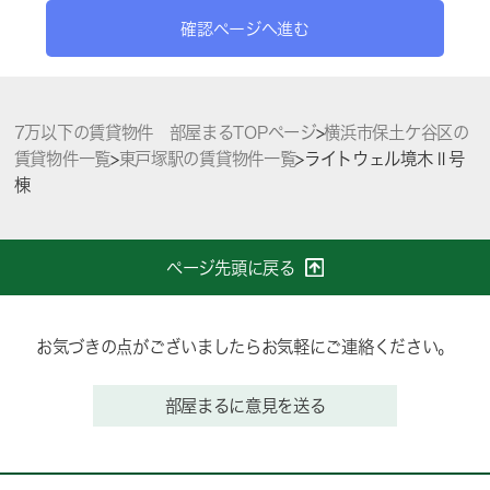
確認ページへ進む
7万以下の賃貸物件 部屋まるTOPページ
>
横浜市保土ケ谷区の
賃貸物件一覧
>
東戸塚駅の賃貸物件一覧
>
ライトウェル境木Ⅱ号
棟
ページ先頭に戻る
お気づきの点がございましたらお気軽にご連絡ください。
部屋まるに意見を送る