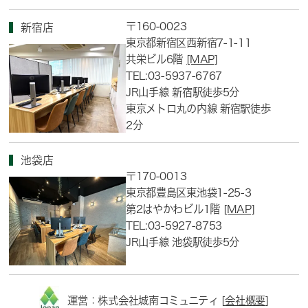
〒160-0023
新宿店
東京都新宿区西新宿7-1-11
共栄ビル6階
[MAP]
TEL:03-5937-6767
JR山手線 新宿駅徒歩5分
東京メトロ丸の内線 新宿駅徒歩
2分
池袋店
〒170-0013
東京都豊島区東池袋1-25-3
第2はやかわビル1階
[MAP]
TEL:03-5927-8753
JR山手線 池袋駅徒歩5分
運営：株式会社城南コミュニティ [
会社概要
]