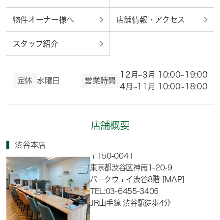
物件オーナー様へ
店舗情報・アクセス
スタッフ紹介
12月~3月 10:00~19:00
定休
水曜日
営業時間
4月~11月 10:00~18:00
店舗概要
渋谷本店
〒150-0041
東京都渋谷区神南1-20-9
パークウェイ渋谷8階
[MAP]
TEL:03-6455-3405
JR山手線 渋谷駅徒歩4分