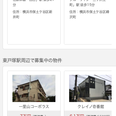
分
町
」駅 徒歩15分
住所：横浜市保土ケ谷区新
住所：横浜市保土ケ谷区峰
井町
沢町
東戸塚駅周辺で募集中の物件
一里山コーポラス
クレイノ壱番館