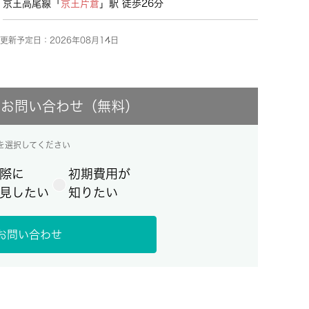
京王高尾線「
京王片倉
」駅 徒歩26分
更新予定日：2026年08月14日
にお問い合わせ（無料）
を選択してください
際に
初期費用が
見したい
知りたい
お問い合わせ