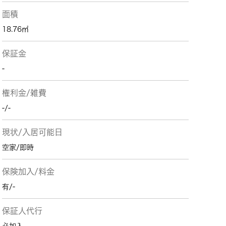
面積
18.76㎡
保証金
-
権利金/雑費
-/-
現状/入居可能日
空家/即時
保険加入/料金
有/-
保証人代行