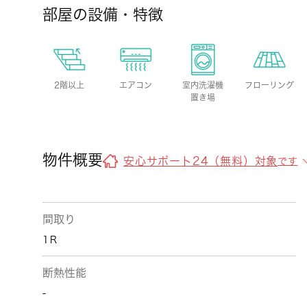
部屋の設備・特徴
2階以上
エアコン
室内洗濯機
フローリング
置き場
物件概要
安心サポート24（無料）対象
です
間取り
1Ｒ
断熱性能
-