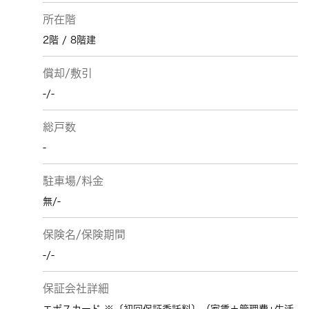
所在階
2階 / 8階建
償却/敷引
-/-
総戸数
-
駐車場/料金
無/-
保険名/保険期間
-/-
保証会社詳細