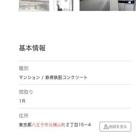
基本情報
種別
マンション / 鉄骨鉄筋コンクリート
間取り
1Ｒ
住所
東京都
八王子市
元横山町
２丁目15－4
地図を見る