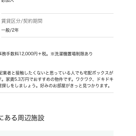
必加入
賃貸区分/契約期間
一般/2年
手数料12,000円＋税。※洗濯機置場制限あり
。宅配業者と接触したくないと思っている人でも宅配ボックスが
。家賃5.3万円でおすすめの物件です。ワクワク、ドキドキ
屋探しをしましょう。好みのお部屋がきっと見つかります。
内にある周辺施設