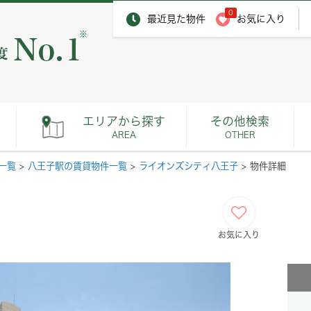
0
最近見た物件
お気に入り
※
エリアから探す
その他検索
AREA
OTHER
一覧
>
八王子駅の賃貸物件一覧
>
ライオンズシティ八王子
>
物件詳細
お気に入り