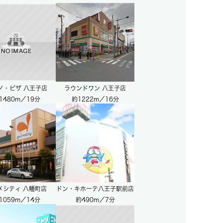
ノ・ピザ 八王子店
ラウンドワン 八王子店
1480m／19分
約1222m／16分
メシティ 八幡町店
ドン・キホーテ八王子駅前店
1059m／14分
約490m／7分