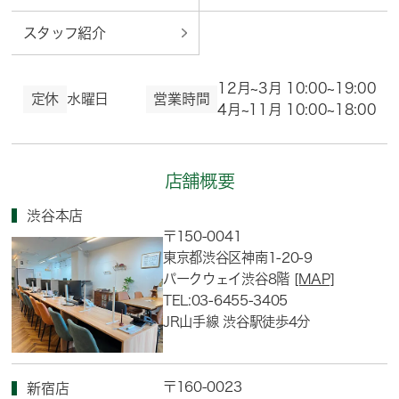
スタッフ紹介
12月~3月 10:00~19:00
定休
水曜日
営業時間
4月~11月 10:00~18:00
店舗概要
渋谷本店
〒150-0041
東京都渋谷区神南1-20-9
パークウェイ渋谷8階
[MAP]
TEL:03-6455-3405
JR山手線 渋谷駅徒歩4分
〒160-0023
新宿店