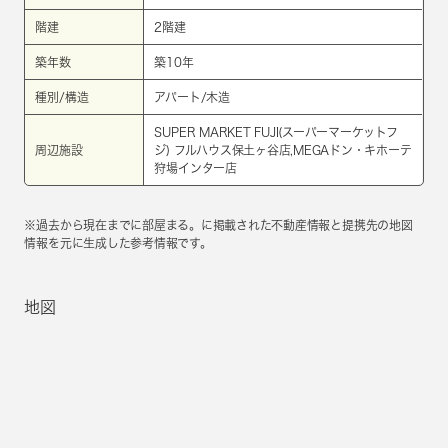
階建
2階建
築年数
築10年
種別/構造
アパート/木造
SUPER MARKET FUJI(スーパーマーケットフ
周辺施設
ジ) フルハウス保土ヶ谷店,MEGAドン・キホーテ
狩場インター店
※過去から現在までに部屋まる。に掲載された不動産情報と提携先の地図
情報を元に生成した参考情報です。
地図