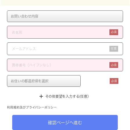
必須
任意
必須
必須
その他要望を入力する(任意）
利用規約
及び
プライバシーポリシー
確認ページへ進む