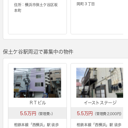
岡町３丁目
住所：横浜市保土ケ谷区坂
本町
保土ケ谷駅周辺で募集中の物件
ＲＴビル
イーストステージ
5.5万円
5.5万円
（管理費:-）
（管理費:2,000円）
相鉄本線「
西横浜
」駅 徒歩
相鉄本線「
西横浜
」駅 徒歩