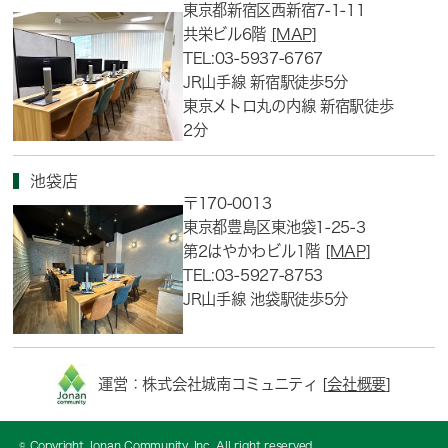
東京都新宿区西新宿7-1-11
共栄ビル6階
[MAP]
TEL:03-5937-6767
JR山手線 新宿駅徒歩5分
東京メトロ丸の内線 新宿駅徒歩
2分
池袋店
〒170-0013
東京都豊島区東池袋1-25-3
第2はやかわビル1階
[MAP]
TEL:03-5927-8753
JR山手線 池袋駅徒歩5分
運営：株式会社城南コミュニティ [
会社概要
]
© Copyright Jonan Community, Inc. All right reserved.