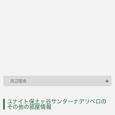
周辺環境
ユナイト保土ヶ谷サンターナデリベロの
その他の部屋情報