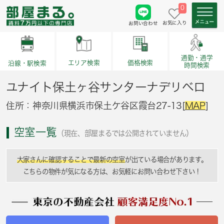
0
お気に入り
お問い合わせ
通勤・通学
価格検索
エリア検索
沿線・駅検索
時間検索
ユナイト保土ヶ谷サンターナデリベロ
住所：神奈川県横浜市保土ケ谷区霞台27-13[
MAP
]
空室一覧
（現在、部屋まるでは公開されていません）
大家さんに確認することで最新の空室
が出ている場合があります。
こちらの物件が気になる方は、お気軽にお問い合わせ下さい！