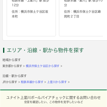
相鉄本線「
上星川
」駅 徒歩
相鉄本線「
星川
」駅 徒歩10
12分
分
住所：横浜市保土ケ谷区坂
住所：横浜市保土ケ谷区峰
本町
岡町２丁目
エリア・沿線・駅から物件を探す
地域から探す
東京都から探す
横浜市保土ケ谷区から探す
沿線・駅から探す
JRから探す
相鉄本線から探す
上星川から探す
ユナイト上星川ポールパイアチェックに関するお問い合わせ
空室を確認したい、この物件を見学したいなど