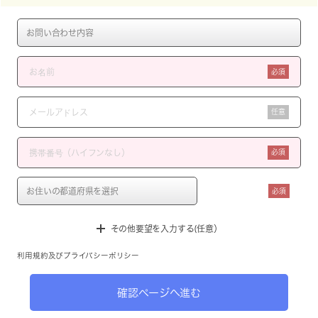
必須
任意
必須
必須
その他要望を入力する(任意）
利用規約
及び
プライバシーポリシー
確認ページへ進む