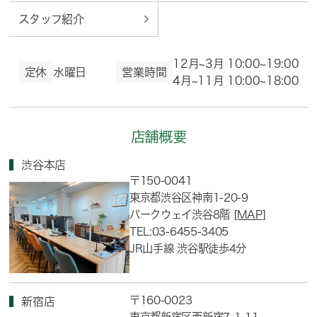
スタッフ紹介
12月~3月 10:00~19:00
定休
水曜日
営業時間
4月~11月 10:00~18:00
店舗概要
渋谷本店
〒150-0041
東京都渋谷区神南1-20-9
パークウェイ渋谷8階
[MAP]
TEL:03-6455-3405
JR山手線 渋谷駅徒歩4分
〒160-0023
新宿店