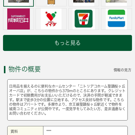
もっと見る
物件の概要
情報の見方
日用品を揃えるのに便利なホームセンター「ニトリデコホーム聖蹟桜ヶ丘
オーパ店」が、こちらの物件から379mのところにあります。クレジット
カードで初期費用がお支払いいただけるので、決済の手間が軽減できま
す。駅まで徒歩3分の位置に立地する、アクセス良好な物件です。こちら
の物件はアパートです。多摩市より、京王線聖蹟桜ヶ丘駅近くで物件を
城南コミュニティが公開中です。一度見学をしてみたい方、是非遠慮なく
お問い合わせください。
賃料
****