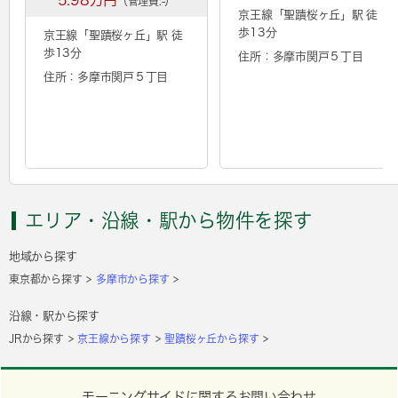
5.98万円
（管理費:-）
京王線「
聖蹟桜ヶ丘
」駅 徒
歩13分
京王線「
聖蹟桜ヶ丘
」駅 徒
歩13分
住所：多摩市関戸５丁目
住所：多摩市関戸５丁目
エリア・沿線・駅から物件を探す
地域から探す
東京都から探す
多摩市から探す
沿線・駅から探す
JRから探す
京王線から探す
聖蹟桜ヶ丘から探す
モーニングサイドに関するお問い合わせ