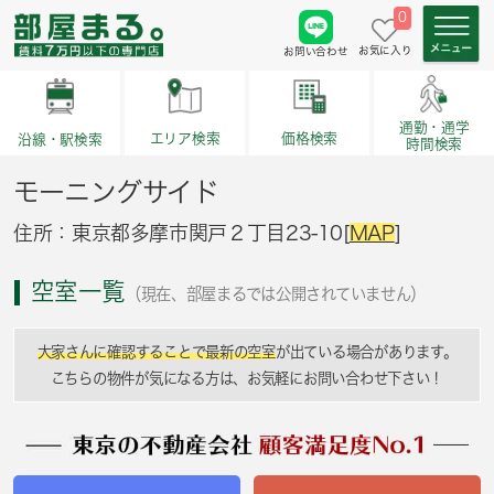
0
お気に入り
お問い合わせ
通勤・通学
価格検索
エリア検索
沿線・駅検索
時間検索
モーニングサイド
住所：東京都多摩市関戸２丁目23-10[
MAP
]
空室一覧
（現在、部屋まるでは公開されていません）
大家さんに確認することで最新の空室
が出ている場合があります。
こちらの物件が気になる方は、お気軽にお問い合わせ下さい！