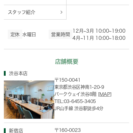
スタッフ紹介
12月~3月 10:00~19:00
定休
水曜日
営業時間
4月~11月 10:00~18:00
店舗概要
渋谷本店
〒150-0041
東京都渋谷区神南1-20-9
パークウェイ渋谷8階
[MAP]
TEL:03-6455-3405
JR山手線 渋谷駅徒歩4分
〒160-0023
新宿店