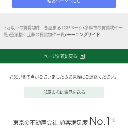
確認ページへ進む
7万以下の賃貸物件 部屋まるTOPページ
>
多摩市の賃貸物件一
覧
>
聖蹟桜ヶ丘駅の賃貸物件一覧
>
モーニングサイド
ページ先頭に戻る
お気づきの点がございましたらお気軽にご連絡ください。
部屋まるに意見を送る
No.1
※
東京の不動産会社 顧客満足度