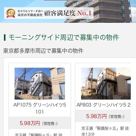
モーニングサイド周辺で募集中の物件
東京都多摩市周辺で募集中の物件
AP1075 グリーンハイツ5
AP803 グリーンハイツ5 20
101
5.98万円
（管理費:-）
5.98万円
（管理費:-）
京王線「
聖蹟桜ヶ丘
」駅 徒
歩13分
京王線「
聖蹟桜ヶ丘
」駅 徒