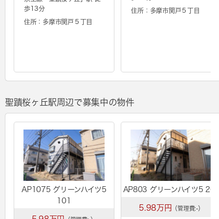
歩13分
住所：多摩市関戸５丁目
住所：多摩市関戸５丁目
聖蹟桜ヶ丘駅周辺で募集中の物件
AP1075 グリーンハイツ5
AP803 グリーンハイツ5 20
101
5.98万円
（管理費:-）