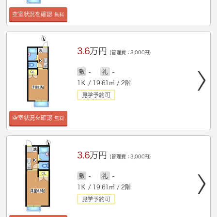
空室状況を確認
無料
3.6
万円
(管理費：3,000円)
敷
-
礼
-
1Ｋ / 19.61㎡ / 2階
見学予約可
空室状況を確認
無料
3.6
万円
(管理費：3,000円)
敷
-
礼
-
1Ｋ / 19.61㎡ / 2階
見学予約可