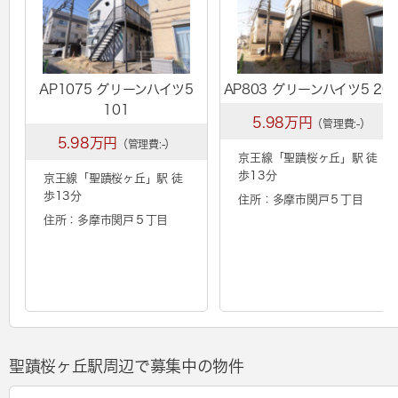
AP1075 グリーンハイツ5
AP803 グリーンハイツ5 20
101
5.98万円
（管理費:-）
5.98万円
（管理費:-）
京王線「
聖蹟桜ヶ丘
」駅 徒
歩13分
京王線「
聖蹟桜ヶ丘
」駅 徒
歩13分
住所：多摩市関戸５丁目
住所：多摩市関戸５丁目
聖蹟桜ヶ丘駅周辺で募集中の物件