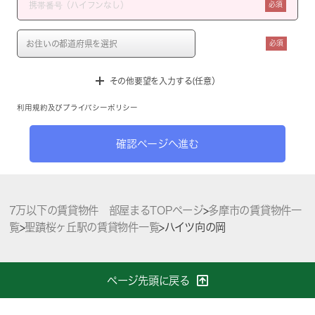
必須
必須
その他要望を入力する(任意）
利用規約
及び
プライバシーポリシー
確認ページへ進む
7万以下の賃貸物件 部屋まるTOPページ
>
多摩市の賃貸物件一
覧
>
聖蹟桜ヶ丘駅の賃貸物件一覧
>
ハイツ向の岡
ページ先頭に戻る