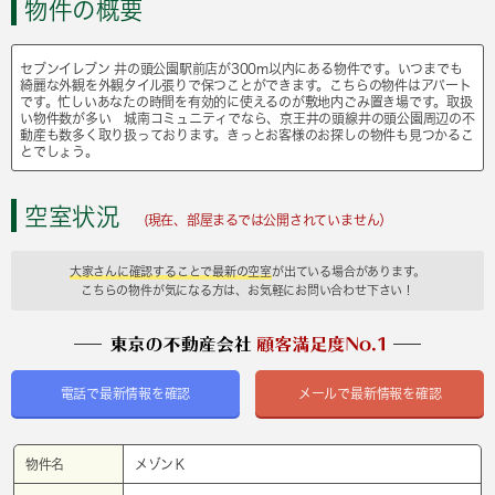
物件の概要
セブンイレブン 井の頭公園駅前店が300m以内にある物件です。いつまでも
綺麗な外観を外観タイル張りで保つことができます。こちらの物件はアパート
です。忙しいあなたの時間を有効的に使えるのが敷地内ごみ置き場です。取扱
い物件数が多い 城南コミュニティでなら、京王井の頭線井の頭公園周辺の不
動産も数多く取り扱っております。きっとお客様のお探しの物件も見つかるこ
とでしょう。
空室状況
(現在、部屋まるでは公開されていません）
大家さんに確認することで最新の空室
が出ている場合があります。
こちらの物件が気になる方は、お気軽にお問い合わせ下さい！
電話で最新情報を確認
メールで最新情報を確認
物件名
メゾンＫ