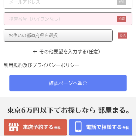
任意
必須
必須
その他要望を入力する(任意）
利用規約
及び
プライバシーポリシー
確認ページへ進む