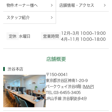
物件オーナー様へ
店舗情報・アクセス
スタッフ紹介
12月~3月 10:00~19:00
定休
水曜日
営業時間
4月~11月 10:00~18:00
店舗概要
渋谷本店
〒150-0041
東京都渋谷区神南1-20-9
パークウェイ渋谷8階
[MAP]
TEL:03-6455-3405
JR山手線 渋谷駅徒歩4分