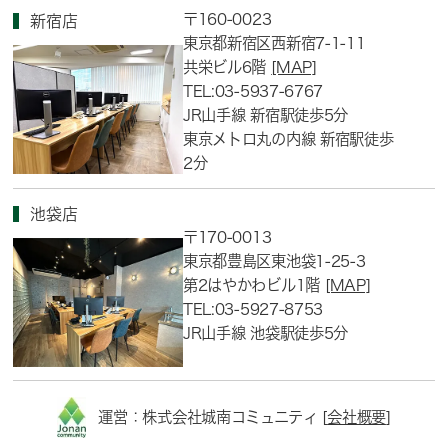
〒160-0023
新宿店
東京都新宿区西新宿7-1-11
共栄ビル6階
[MAP]
TEL:03-5937-6767
JR山手線 新宿駅徒歩5分
東京メトロ丸の内線 新宿駅徒歩
2分
池袋店
〒170-0013
東京都豊島区東池袋1-25-3
第2はやかわビル1階
[MAP]
TEL:03-5927-8753
JR山手線 池袋駅徒歩5分
運営：株式会社城南コミュニティ [
会社概要
]