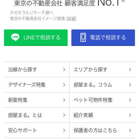
No.1
※
東京の不動産会社 顧客満足度
※ゼネラルリサーチ調べ
東京の不動産会社イメージ調査 [
詳細
]
LINEで相談する
電話で相談する
沿線から探す
エリアから探す
デザイナーズ特集
部屋まる。コラム
新築特集
ペット可物件特集
部屋まる。とは
紹介実績
安心サポート
保護者の方はこちら