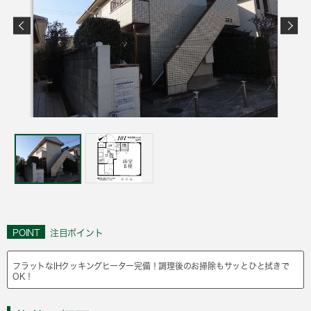
POINT
注目ポイント
フラットなIHクッキングヒーター完備！調理後のお掃除もサッとひと拭きで
OK！